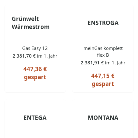
Grünwelt
ENSTROGA
Wärmestrom
Gas Easy 12
meinGas komplett
flex B
2.381,70 €
im 1. Jahr
2.381,91 €
im 1. Jahr
447,36 €
447,15 €
gespart
gespart
ENTEGA
MONTANA