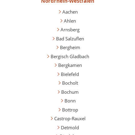
Nordrhein-Westfalen
Aachen
Ahlen
Arnsberg
Bad Salzuflen
Bergheim
Bergisch Gladbach
Bergkamen
Bielefeld
Bocholt
Bochum
Bonn
Bottrop
Castrop-Rauxel
Detmold