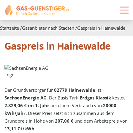
Startseite
/
Gasanbieter nach Städten
/
Gaspreis in
Hainewalde
Gaspreis in Hainewalde
Der Grundversorger für
02779 Hainewalde
ist
SachsenEnergie AG
. Der Basis Tarif
Erdgas Klassik
kostet
2.829,06 € im 1. Jahr
bei einem Verbrauch von
20000
kWh/Jahr.
Dieser Preis setzt sich zusammen aus dem
Grundpreis in Höhe von
207,06 €
und dem Arbeitspreis von
13,11 Ct/kWh
.