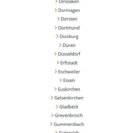
Dinslaken
Dormagen
Dorsten
Dortmund
Duisburg
Düren
Düsseldorf
Erftstadt
Eschweiler
Essen
Euskirchen
Gelsenkirchen
Gladbeck
Grevenbroich
Gummersbach
Gütersloh