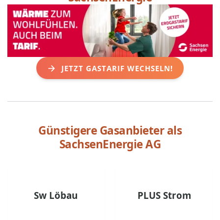
JETZT GASTARIF WECHSELN!
Günstigere Gasanbieter als
SachsenEnergie AG
Sw Löbau
PLUS Strom