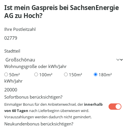
Ist mein Gaspreis bei
SachsenEnergie
AG
zu Hoch?
Ihre Postleitzahl
Stadtteil
Wohnungsgröße oder kWh/Jahr
50m²
100m²
150m²
180m²
kWh/Jahr
Sofortbonus berücksichtigen?
Einmaliger Bonus für den Anbieterwechsel, der
innerhalb
von 60 Tagen
nach Lieferbeginn überwiesen wird.
Vorauszahlungen werden dadurch nicht gemindert.
Neukundenbonus berücksichtigen?