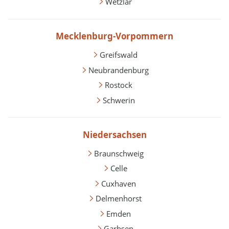
Wetzlar
Mecklenburg-Vorpommern
Greifswald
Neubrandenburg
Rostock
Schwerin
Niedersachsen
Braunschweig
Celle
Cuxhaven
Delmenhorst
Emden
Garbsen