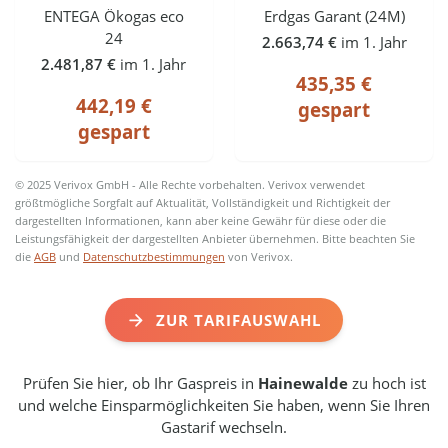
ENTEGA Ökogas eco
Erdgas Garant (24M)
24
2.663,74 €
im 1. Jahr
2.481,87 €
im 1. Jahr
435,35 €
442,19 €
gespart
gespart
© 2025 Verivox GmbH - Alle Rechte vorbehalten. Verivox verwendet
größtmögliche Sorgfalt auf Aktualität, Vollständigkeit und Richtigkeit der
dargestellten Informationen, kann aber keine Gewähr für diese oder die
Leistungsfähigkeit der dargestellten Anbieter übernehmen. Bitte beachten Sie
die
AGB
und
Datenschutzbestimmungen
von Verivox.
ZUR TARIFAUSWAHL
Prüfen Sie hier, ob Ihr Gaspreis in
Hainewalde
zu hoch ist
und welche Einsparmöglichkeiten Sie haben, wenn Sie Ihren
Gastarif wechseln.