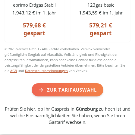
eprimo Erdgas Stabil
123gas basic
1.943,12 €
im 1. Jahr
1.943,59 €
im 1. Jahr
579,68 €
579,21 €
gespart
gespart
© 2025 Verivox GmbH - Alle Rechte vorbehalten. Verivox verwendet
größtmögliche Sorgfalt auf Aktualität, Vollständigkeit und Richtigkeit der
dargestellten Informationen, kann aber keine Gewähr für diese oder die
Leistungsfähigkeit der dargestellten Anbieter übernehmen. Bitte beachten Sie
die
AGB
und
Datenschutzbestimmungen
von Verivox.
ZUR TARIFAUSWAHL
Prüfen Sie hier, ob Ihr Gaspreis in
Günzburg
zu hoch ist und
welche Einsparmöglichkeiten Sie haben, wenn Sie Ihren
Gastarif wechseln.