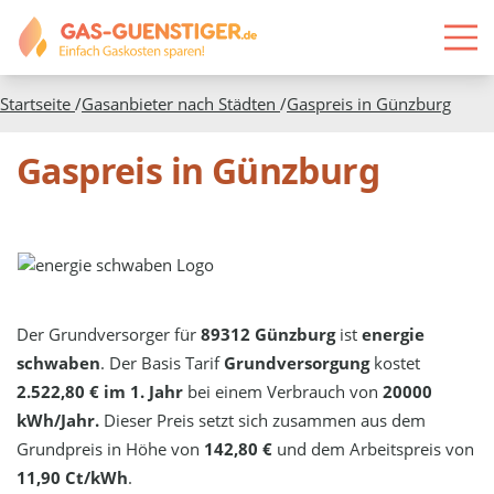
Startseite
/
Gasanbieter nach Städten
/
Gaspreis in
Günzburg
Gaspreis in Günzburg
Der Grundversorger für
89312 Günzburg
ist
energie
schwaben
. Der Basis Tarif
Grundversorgung
kostet
2.522,80 € im 1. Jahr
bei einem Verbrauch von
20000
kWh/Jahr.
Dieser Preis setzt sich zusammen aus dem
Grundpreis in Höhe von
142,80 €
und dem Arbeitspreis von
11,90 Ct/kWh
.