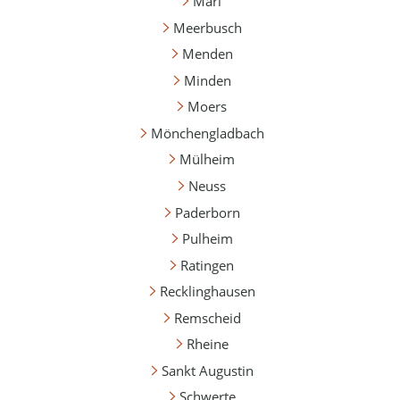
Marl
Meerbusch
Menden
Minden
Moers
Mönchengladbach
Mülheim
Neuss
Paderborn
Pulheim
Ratingen
Recklinghausen
Remscheid
Rheine
Sankt Augustin
Schwerte