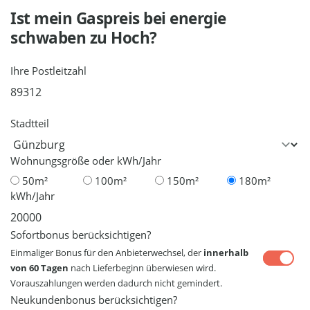
Ist mein Gaspreis bei
energie
schwaben
zu Hoch?
Ihre Postleitzahl
Stadtteil
Wohnungsgröße oder kWh/Jahr
50m²
100m²
150m²
180m²
kWh/Jahr
Sofortbonus berücksichtigen?
Einmaliger Bonus für den Anbieterwechsel, der
innerhalb
von 60 Tagen
nach Lieferbeginn überwiesen wird.
Vorauszahlungen werden dadurch nicht gemindert.
Neukundenbonus berücksichtigen?