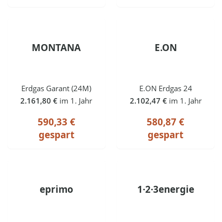
MONTANA
E.ON
Erdgas Garant (24M)
E.ON Erdgas 24
2.161,80 €
im 1. Jahr
2.102,47 €
im 1. Jahr
590,33 €
580,87 €
gespart
gespart
eprimo
1·2·3energie