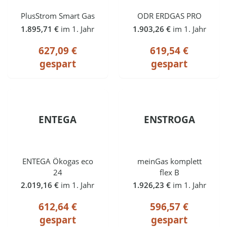
PlusStrom Smart Gas
ODR ERDGAS PRO
1.895,71 €
im 1. Jahr
1.903,26 €
im 1. Jahr
627,09 €
619,54 €
gespart
gespart
ENTEGA
ENSTROGA
ENTEGA Ökogas eco
meinGas komplett
24
flex B
2.019,16 €
im 1. Jahr
1.926,23 €
im 1. Jahr
612,64 €
596,57 €
gespart
gespart