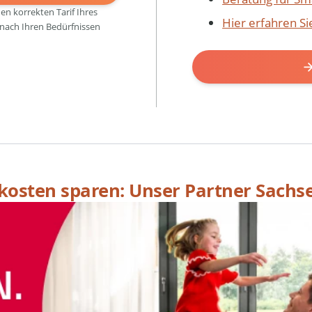
den korrekten Tarif Ihres
Hier erfahren S
 nach Ihren Bedürfnissen
skosten sparen: Unser Partner Sachs