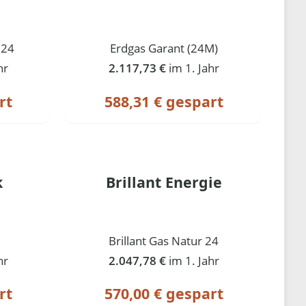
 24
Erdgas Garant (24M)
hr
2.117,73 €
im 1. Jahr
rt
588,31 € gespart
k
Brillant Energie
Brillant Gas Natur 24
hr
2.047,78 €
im 1. Jahr
rt
570,00 € gespart