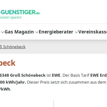
Gas Magazin
Energieberater
Vereinskass
ß Schönebeck
beck
6348 Groß Schönebeck
ist
EWE
. Der Basis Tarif
EWE Erd
00 kWh/Jahr.
Dieser Preis setzt sich zusammen aus dem
t/kWh
.