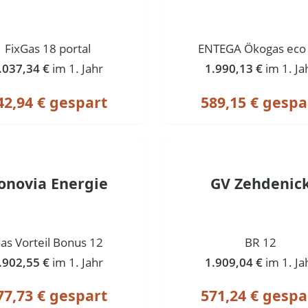
FixGas 18 portal
ENTEGA Ökogas eco
.037,34 €
im 1. Jahr
1.990,13 €
im 1. Ja
42,94 € gespart
589,15 € gespa
onovia Energie
GV Zehdenic
as Vorteil Bonus 12
BR 12
.902,55 €
im 1. Jahr
1.909,04 €
im 1. Ja
77,73 € gespart
571,24 € gespa