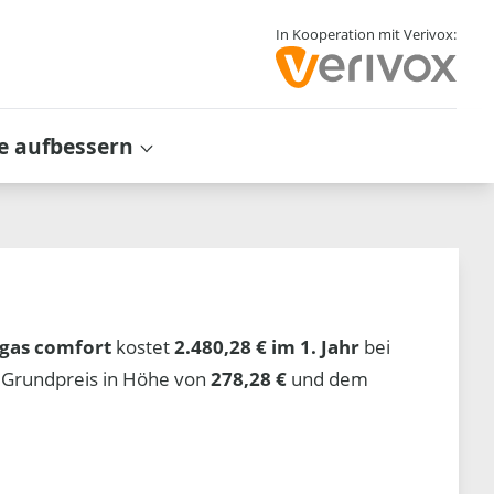
In Kooperation mit Verivox:
e aufbessern
gas comfort
kostet
2.480,28 € im 1. Jahr
bei
 Grundpreis in Höhe von
278,28 €
und dem