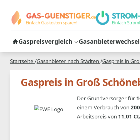
Gaspreisvergleich
Gasanbieterwechsel
Startseite
/
Gasanbieter nach Städten
/
Gaspreis in
Gro
Gaspreis in Groß Schöne
Der Grundversorger für
1
einem Verbrauch von
200
Arbeitspreis von
11,01 C