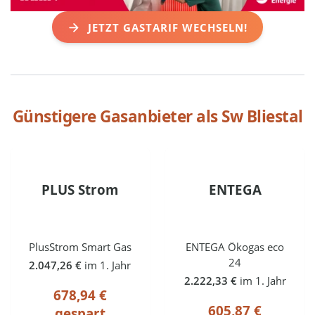
JETZT GASTARIF WECHSELN!
Günstigere Gasanbieter als
Sw Bliestal
PLUS Strom
ENTEGA
PlusStrom Smart Gas
ENTEGA Ökogas eco
24
2.047,26 €
im 1. Jahr
2.222,33 €
im 1. Jahr
678,94 €
605,87 €
gespart