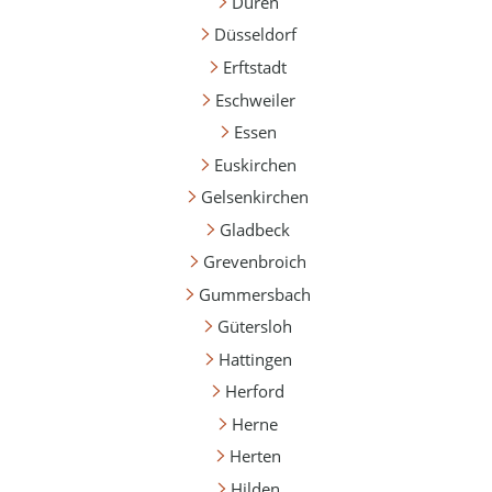
Düren
Düsseldorf
Erftstadt
Eschweiler
Essen
Euskirchen
Gelsenkirchen
Gladbeck
Grevenbroich
Gummersbach
Gütersloh
Hattingen
Herford
Herne
Herten
Hilden