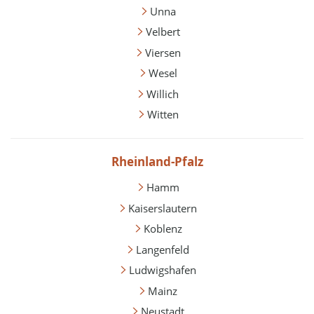
Unna
Velbert
Viersen
Wesel
Willich
Witten
Rheinland-Pfalz
Hamm
Kaiserslautern
Koblenz
Langenfeld
Ludwigshafen
Mainz
Neustadt