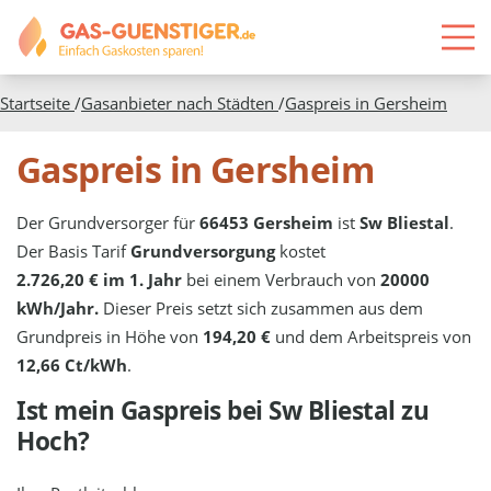
Startseite
/
Gasanbieter nach Städten
/
Gaspreis in
Gersheim
Gaspreis in Gersheim
Der Grundversorger für
66453 Gersheim
ist
Sw Bliestal
.
Der Basis Tarif
Grundversorgung
kostet
2.726,20 € im 1. Jahr
bei einem Verbrauch von
20000
kWh/Jahr.
Dieser Preis setzt sich zusammen aus dem
Grundpreis in Höhe von
194,20 €
und dem Arbeitspreis von
12,66 Ct/kWh
.
Ist mein Gaspreis bei
Sw Bliestal
zu
Hoch?