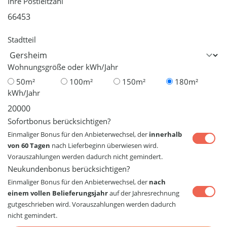
Ihre Postleitzahl
Stadtteil
Wohnungsgröße oder kWh/Jahr
50m²
100m²
150m²
180m²
kWh/Jahr
Sofortbonus berücksichtigen?
Einmaliger Bonus für den Anbieterwechsel, der
innerhalb
von 60 Tagen
nach Lieferbeginn überwiesen wird.
Vorauszahlungen werden dadurch nicht gemindert.
Neukundenbonus berücksichtigen?
Einmaliger Bonus für den Anbieterwechsel, der
nach
einem vollen Belieferungsjahr
auf der Jahresrechnung
gutgeschrieben wird. Vorauszahlungen werden dadurch
nicht gemindert.