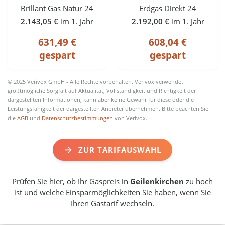
Brillant Gas Natur 24
Erdgas Direkt 24
2.143,05 €
im 1. Jahr
2.192,00 €
im 1. Jahr
631,49 €
608,04 €
gespart
gespart
© 2025 Verivox GmbH - Alle Rechte vorbehalten. Verivox verwendet
größtmögliche Sorgfalt auf Aktualität, Vollständigkeit und Richtigkeit der
dargestellten Informationen, kann aber keine Gewähr für diese oder die
Leistungsfähigkeit der dargestellten Anbieter übernehmen. Bitte beachten Sie
die
AGB
und
Datenschutzbestimmungen
von Verivox.
ZUR TARIFAUSWAHL
Prüfen Sie hier, ob Ihr Gaspreis in
Geilenkirchen
zu hoch
ist und welche Einsparmöglichkeiten Sie haben, wenn Sie
Ihren Gastarif wechseln.