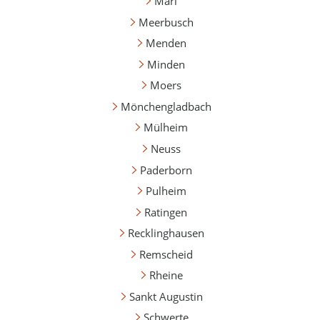
Marl
Meerbusch
Menden
Minden
Moers
Mönchengladbach
Mülheim
Neuss
Paderborn
Pulheim
Ratingen
Recklinghausen
Remscheid
Rheine
Sankt Augustin
Schwerte