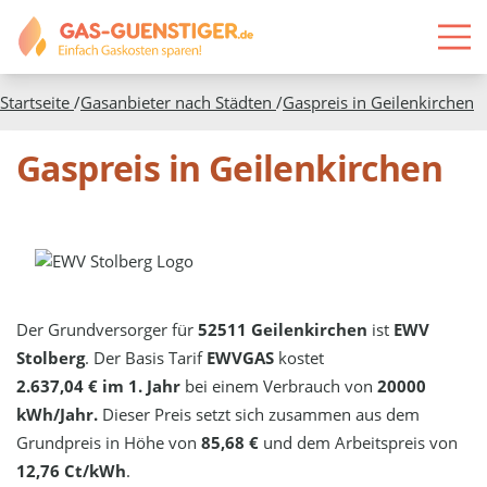
Startseite
/
Gasanbieter nach Städten
/
Gaspreis in
Geilenkirchen
Gaspreis in Geilenkirchen
Der Grundversorger für
52511 Geilenkirchen
ist
EWV
Stolberg
. Der Basis Tarif
EWVGAS
kostet
2.637,04 € im 1. Jahr
bei einem Verbrauch von
20000
kWh/Jahr.
Dieser Preis setzt sich zusammen aus dem
Grundpreis in Höhe von
85,68 €
und dem Arbeitspreis von
12,76 Ct/kWh
.