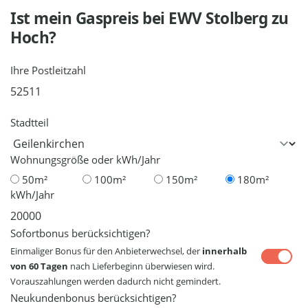
Ist mein Gaspreis bei
EWV Stolberg
zu
Hoch?
Ihre Postleitzahl
Stadtteil
Wohnungsgröße oder kWh/Jahr
50m²
100m²
150m²
180m²
kWh/Jahr
Sofortbonus berücksichtigen?
Einmaliger Bonus für den Anbieterwechsel, der
innerhalb
von 60 Tagen
nach Lieferbeginn überwiesen wird.
Vorauszahlungen werden dadurch nicht gemindert.
Neukundenbonus berücksichtigen?