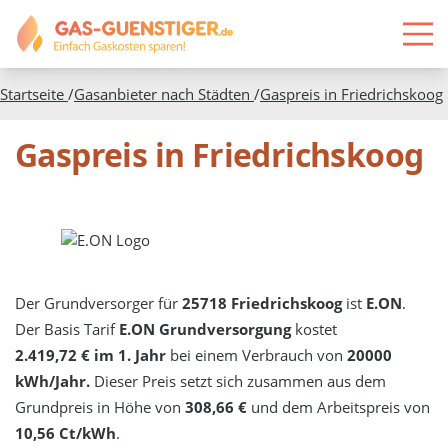
Startseite
/
Gasanbieter nach Städten
/
Gaspreis in
Friedrichskoog
Gaspreis in Friedrichskoog
Der Grundversorger für
25718 Friedrichskoog
ist
E.ON
.
Der Basis Tarif
E.ON Grundversorgung
kostet
2.419,72 € im 1. Jahr
bei einem Verbrauch von
20000
kWh/Jahr.
Dieser Preis setzt sich zusammen aus dem
Grundpreis in Höhe von
308,66 €
und dem Arbeitspreis von
10,56 Ct/kWh
.