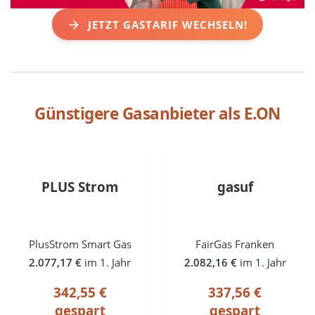
JETZT GASTARIF WECHSELN!
Günstigere Gasanbieter als
E.ON
PLUS Strom
gasuf
PlusStrom Smart Gas
FairGas Franken
2.077,17 €
im 1. Jahr
2.082,16 €
im 1. Jahr
342,55 €
337,56 €
gespart
gespart