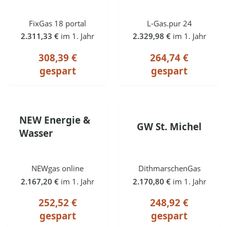
FixGas 18 portal
L-Gas.pur 24
2.311,33 €
im 1. Jahr
2.329,98 €
im 1. Jahr
308,39 €
264,74 €
gespart
gespart
NEW Energie &
GW St. Michel
Wasser
NEWgas online
DithmarschenGas
2.167,20 €
im 1. Jahr
2.170,80 €
im 1. Jahr
252,52 €
248,92 €
gespart
gespart