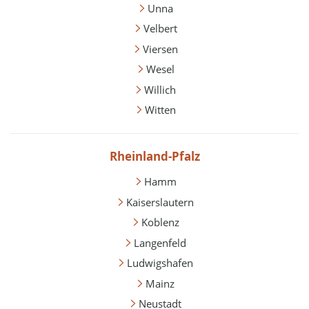
Unna
Velbert
Viersen
Wesel
Willich
Witten
Rheinland-Pfalz
Hamm
Kaiserslautern
Koblenz
Langenfeld
Ludwigshafen
Mainz
Neustadt