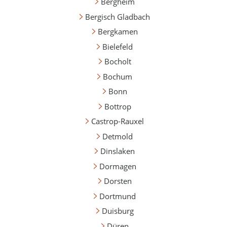
Bergheim
Bergisch Gladbach
Bergkamen
Bielefeld
Bocholt
Bochum
Bonn
Bottrop
Castrop-Rauxel
Detmold
Dinslaken
Dormagen
Dorsten
Dortmund
Duisburg
Düren