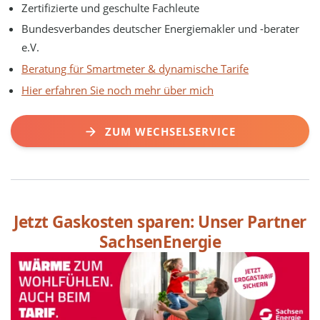
Zertifizierte und geschulte Fachleute
Bundesverbandes deutscher Energiemakler und -berater
e.V.
Beratung für Smartmeter & dynamische Tarife
Hier erfahren Sie noch mehr über mich
ZUM WECHSELSERVICE
Jetzt Gaskosten sparen: Unser Partner
SachsenEnergie