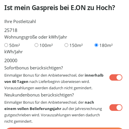
Ist mein Gaspreis bei
E.ON
zu Hoch?
Ihre Postleitzahl
Wohnungsgröße oder kWh/Jahr
50m²
100m²
150m²
180m²
kWh/Jahr
Sofortbonus berücksichtigen?
Einmaliger Bonus für den Anbieterwechsel, der
innerhalb
von 60 Tagen
nach Lieferbeginn überwiesen wird.
Vorauszahlungen werden dadurch nicht gemindert.
Neukundenbonus berücksichtigen?
Einmaliger Bonus für den Anbieterwechsel, der
nach
einem vollen Belieferungsjahr
auf der Jahresrechnung
gutgeschrieben wird. Vorauszahlungen werden dadurch
nicht gemindert.