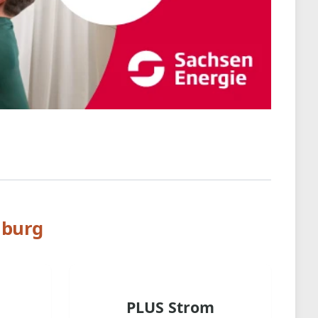
nburg
PLUS Strom