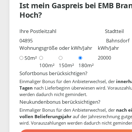
Ist mein Gaspreis bei
EMB Bra
Hoch?
Ihre Postleitzahl
Stadtteil
Wohnungsgröße oder kWh/Jahr
kWh/Jahr
50m²
100m²
150m²
180m²
Sofortbonus berücksichtigen?
Einmaliger Bonus für den Anbieterwechsel, der
innerh
Tagen
nach Lieferbeginn überwiesen wird. Vorauszahl
werden dadurch nicht gemindert.
Neukundenbonus berücksichtigen?
Einmaliger Bonus für den Anbieterwechsel, der
nach e
vollen Belieferungsjahr
auf der Jahresrechnung gutg
wird. Vorauszahlungen werden dadurch nicht geminder