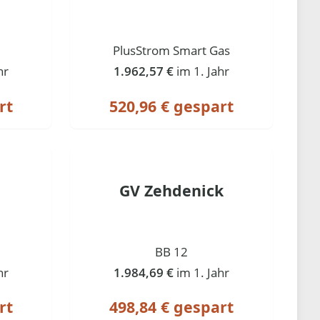
PlusStrom Smart Gas
hr
1.962,57 €
im 1. Jahr
rt
520,96 € gespart
GV Zehdenick
BB 12
hr
1.984,69 €
im 1. Jahr
rt
498,84 € gespart