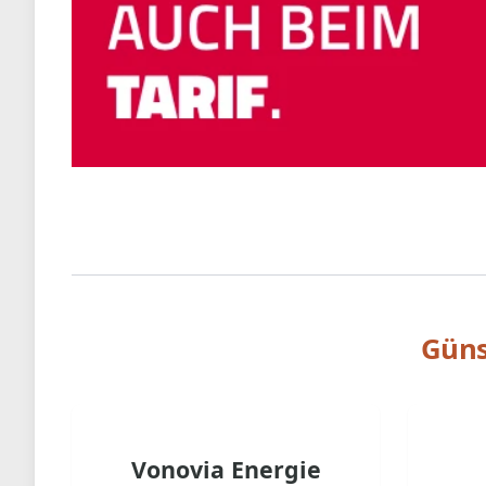
Güns
Vonovia Energie