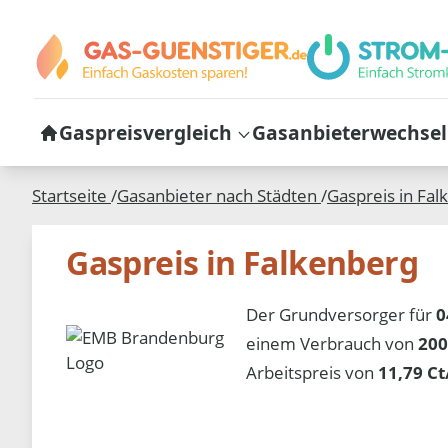
Gaspreisvergleich
Gasanbieterwechsel
Startseite
/
Gasanbieter nach Städten
/
Gaspreis in
Fal
Gaspreis in Falkenberg
Der Grundversorger für
0
einem Verbrauch von
200
Arbeitspreis von
11,79 C