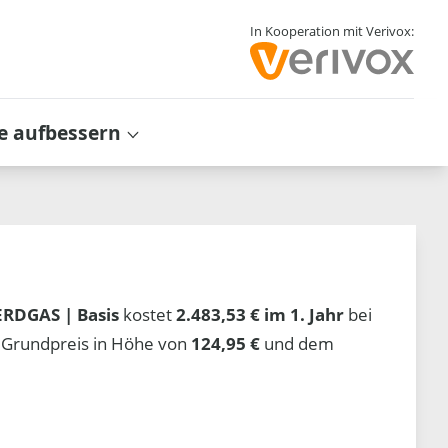
In Kooperation mit Verivox:
e aufbessern
ERDGAS | Basis
kostet
2.483,53 € im 1. Jahr
bei
 Grundpreis in Höhe von
124,95 €
und dem