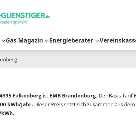
Gas Magazin
Energieberater
Vereinskass
kenberg
4895 Falkenberg
ist
EMB Brandenburg
. Der Basis Tarif
00 kWh/Jahr.
Dieser Preis setzt sich zusammen aus dem
t/kWh
.