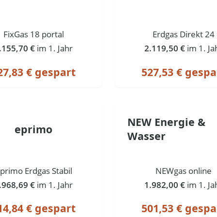
FixGas 18 portal
Erdgas Direkt 24
.155,70 €
im 1. Jahr
2.119,50 €
im 1. Ja
27,83 € gespart
527,53 € gespa
NEW Energie &
eprimo
Wasser
primo Erdgas Stabil
NEWgas online
.968,69 €
im 1. Jahr
1.982,00 €
im 1. Ja
14,84 € gespart
501,53 € gespa