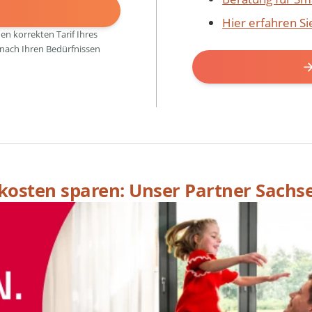
N
Hier erfahren S
den korrekten Tarif Ihres
 nach Ihren Bedürfnissen
skosten sparen: Unser Partner Sachs