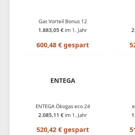
Gas Vorteil Bonus 12
1.883,05 €
im 1. Jahr
2
600,48 € gespart
5
ENTEGA
ENTEGA Ökogas eco 24
e
2.085,11 €
im 1. Jahr
1
520,42 € gespart
5