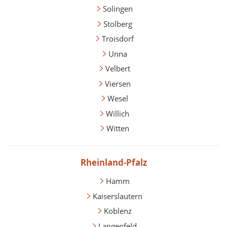
Solingen
Stolberg
Troisdorf
Unna
Velbert
Viersen
Wesel
Willich
Witten
Rheinland-Pfalz
Hamm
Kaiserslautern
Koblenz
Langenfeld