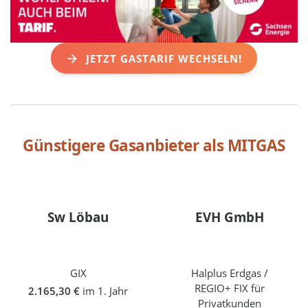
JETZT GASTARIF WECHSELN!
Günstigere Gasanbieter als
MITGAS
Sw Löbau
EVH GmbH
GIX
Halplus Erdgas /
REGIO+ FIX für
2.165,30 €
im 1. Jahr
Privatkunden