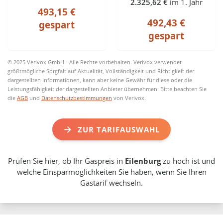
2.325,62 €
im 1. Jahr
493,15 €
492,43 €
gespart
gespart
© 2025 Verivox GmbH - Alle Rechte vorbehalten. Verivox verwendet
größtmögliche Sorgfalt auf Aktualität, Vollständigkeit und Richtigkeit der
dargestellten Informationen, kann aber keine Gewähr für diese oder die
Leistungsfähigkeit der dargestellten Anbieter übernehmen. Bitte beachten Sie
die
AGB
und
Datenschutzbestimmungen
von Verivox.
ZUR TARIFAUSWAHL
Prüfen Sie hier, ob Ihr Gaspreis in
Eilenburg
zu hoch ist und
welche Einsparmöglichkeiten Sie haben, wenn Sie Ihren
Gastarif wechseln.