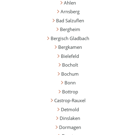
Ahlen
Arnsberg
Bad Salzuflen
Bergheim
Bergisch Gladbach
Bergkamen
Bielefeld
Bocholt
Bochum
Bonn
Bottrop
Castrop-Rauxel
Detmold
Dinslaken
Dormagen