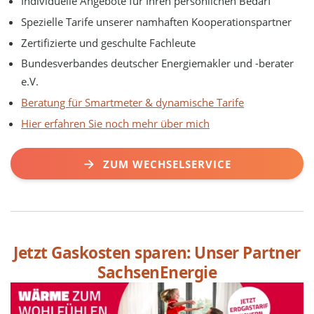
Individuelle Angebote für Ihren persönlichen Bedarf
Spezielle Tarife unserer namhaften Kooperationspartner
Zertifizierte und geschulte Fachleute
Bundesverbandes deutscher Energiemakler und -berater
e.V.
Beratung für Smartmeter & dynamische Tarife
Hier erfahren Sie noch mehr über mich
ZUM WECHSELSERVICE
Jetzt Gaskosten sparen: Unser Partner
SachsenEnergie