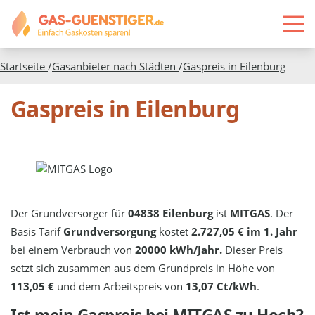
Startseite
/
Gasanbieter nach Städten
/
Gaspreis in
Eilenburg
Gaspreis in Eilenburg
Der Grundversorger für
04838 Eilenburg
ist
MITGAS
. Der
Basis Tarif
Grundversorgung
kostet
2.727,05 € im 1. Jahr
bei einem Verbrauch von
20000 kWh/Jahr.
Dieser Preis
setzt sich zusammen aus dem Grundpreis in Höhe von
113,05 €
und dem Arbeitspreis von
13,07 Ct/kWh
.