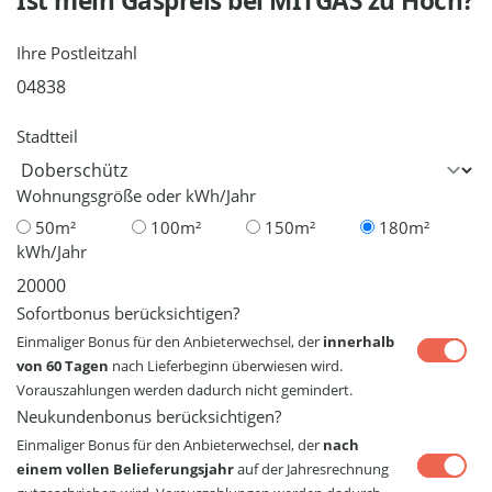
Ist mein Gaspreis bei
MITGAS
zu Hoch?
Ihre Postleitzahl
Stadtteil
Wohnungsgröße oder kWh/Jahr
50m²
100m²
150m²
180m²
kWh/Jahr
Sofortbonus berücksichtigen?
Einmaliger Bonus für den Anbieterwechsel, der
innerhalb
von 60 Tagen
nach Lieferbeginn überwiesen wird.
Vorauszahlungen werden dadurch nicht gemindert.
Neukundenbonus berücksichtigen?
Einmaliger Bonus für den Anbieterwechsel, der
nach
einem vollen Belieferungsjahr
auf der Jahresrechnung