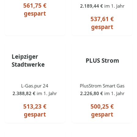
561,75 €
2.189,44 €
im 1. Jahr
gespart
537,61 €
gespart
Leipziger
PLUS Strom
Stadtwerke
L-Gas.pur 24
PlusStrom Smart Gas
2.388,82 €
im 1. Jahr
2.226,80 €
im 1. Jahr
513,23 €
500,25 €
gespart
gespart