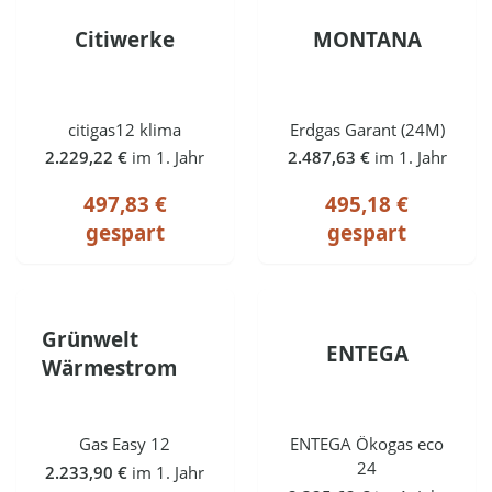
Citiwerke
MONTANA
citigas12 klima
Erdgas Garant (24M)
2.229,22 €
im 1. Jahr
2.487,63 €
im 1. Jahr
497,83 €
495,18 €
gespart
gespart
Grünwelt
ENTEGA
Wärmestrom
Gas Easy 12
ENTEGA Ökogas eco
24
2.233,90 €
im 1. Jahr