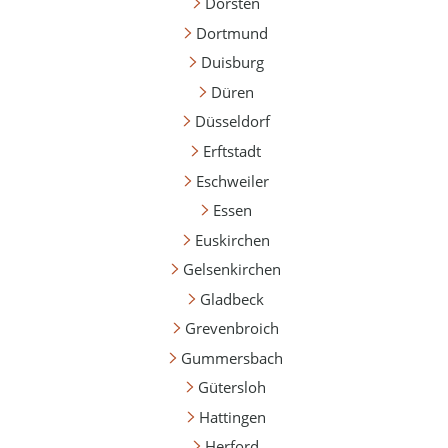
Dorsten
Dortmund
Duisburg
Düren
Düsseldorf
Erftstadt
Eschweiler
Essen
Euskirchen
Gelsenkirchen
Gladbeck
Grevenbroich
Gummersbach
Gütersloh
Hattingen
Herford