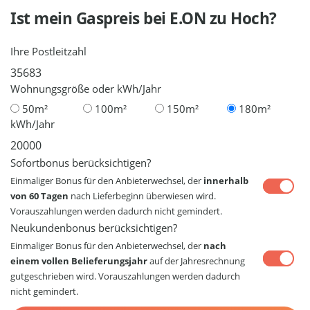
Ist mein Gaspreis bei
E.ON
zu Hoch?
Ihre Postleitzahl
Wohnungsgröße oder kWh/Jahr
50m²
100m²
150m²
180m²
kWh/Jahr
Sofortbonus berücksichtigen?
Einmaliger Bonus für den Anbieterwechsel, der
innerhalb
von 60 Tagen
nach Lieferbeginn überwiesen wird.
Vorauszahlungen werden dadurch nicht gemindert.
Neukundenbonus berücksichtigen?
Einmaliger Bonus für den Anbieterwechsel, der
nach
einem vollen Belieferungsjahr
auf der Jahresrechnung
gutgeschrieben wird. Vorauszahlungen werden dadurch
nicht gemindert.