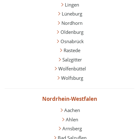
Lingen
Lüneburg
Nordhorn
Oldenburg
Osnabrück
Rastede
Salzgitter
Wolfenbüttel
Wolfsburg
Nordrhein-Westfalen
Aachen
Ahlen
Arnsberg
Bad Salzuflen