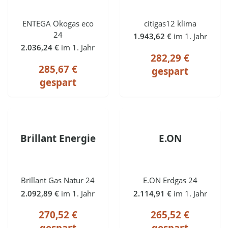
ENTEGA Ökogas eco
citigas12 klima
24
1.943,62 €
im 1. Jahr
2.036,24 €
im 1. Jahr
282,29 €
285,67 €
gespart
gespart
Brillant Energie
E.ON
Brillant Gas Natur 24
E.ON Erdgas 24
2.092,89 €
im 1. Jahr
2.114,91 €
im 1. Jahr
270,52 €
265,52 €