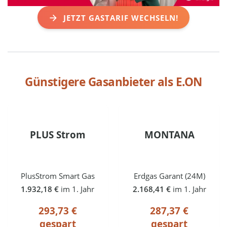
JETZT GASTARIF WECHSELN!
Günstigere Gasanbieter als
E.ON
PLUS Strom
MONTANA
PlusStrom Smart Gas
Erdgas Garant (24M)
1.932,18 €
im 1. Jahr
2.168,41 €
im 1. Jahr
293,73 €
287,37 €
gespart
gespart