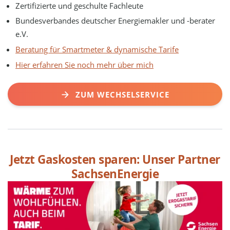
Zertifizierte und geschulte Fachleute
Bundesverbandes deutscher Energiemakler und -berater
e.V.
Beratung für Smartmeter & dynamische Tarife
Hier erfahren Sie noch mehr über mich
ZUM WECHSELSERVICE
Jetzt Gaskosten sparen: Unser Partner
SachsenEnergie