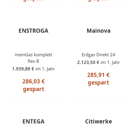
ENSTROGA
Mainova
meinGas komplett
Erdgas Direkt 24
flex B
2.123,50 €
im 1. Jahr
1.939,88 €
im 1. Jahr
285,91 €
286,03 €
gespart
gespart
ENTEGA
Citiwerke