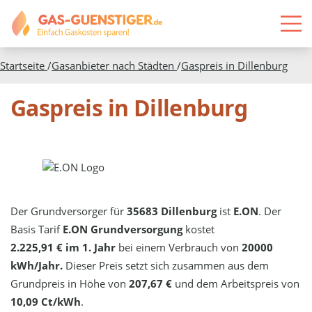
Startseite
/
Gasanbieter nach Städten
/
Gaspreis in
Dillenburg
Gaspreis in Dillenburg
Der Grundversorger für
35683 Dillenburg
ist
E.ON
. Der
Basis Tarif
E.ON Grundversorgung
kostet
2.225,91 € im 1. Jahr
bei einem Verbrauch von
20000
kWh/Jahr.
Dieser Preis setzt sich zusammen aus dem
Grundpreis in Höhe von
207,67 €
und dem Arbeitspreis von
10,09 Ct/kWh
.