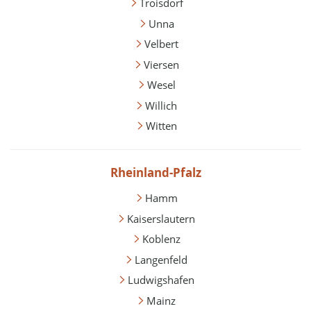
Troisdorf
Unna
Velbert
Viersen
Wesel
Willich
Witten
Rheinland-Pfalz
Hamm
Kaiserslautern
Koblenz
Langenfeld
Ludwigshafen
Mainz