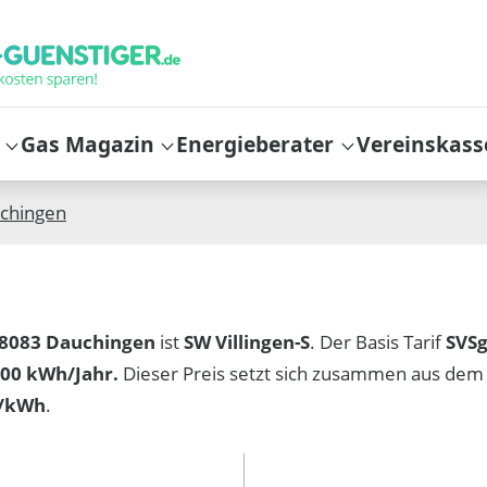
Gas Magazin
Energieberater
Vereinskass
chingen
8083 Dauchingen
ist
SW Villingen-S
. Der Basis Tarif
SVSg
00 kWh/Jahr.
Dieser Preis setzt sich zusammen aus dem
t/kWh
.