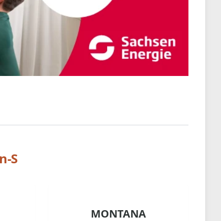
n-S
MONTANA