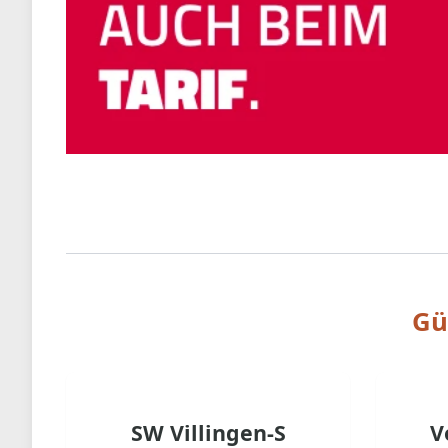
Gü
SW Villingen-S
V