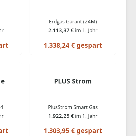
Erdgas Garant (24M)
hr
2.113,37 €
im 1. Jahr
art
1.338,24 € gespart
ie
PLUS Strom
24
PlusStrom Smart Gas
hr
1.922,25 €
im 1. Jahr
art
1.303,95 € gespart