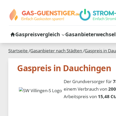
Gaspreisvergleich
Gasanbieterwechsel
Startseite
/
Gasanbieter nach Städten
/
Gaspreis in
Dau
Gaspreis in Dauchingen
Der Grundversorger für
7
einem Verbrauch von
200
Arbeitspreis von
15,48 C