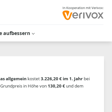
In Kooperation mit Verivox:
e aufbessern
as allgemein
kostet
3.226,20 € im 1. Jahr
bei
 Grundpreis in Höhe von
130,20 €
und dem