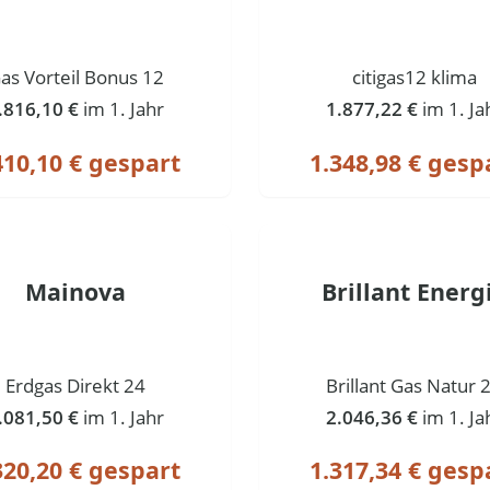
as Vorteil Bonus 12
citigas12 klima
.816,10 €
im 1. Jahr
1.877,22 €
im 1. Ja
410,10 € gespart
1.348,98 € gesp
Mainova
Brillant Energ
Erdgas Direkt 24
Brillant Gas Natur 
.081,50 €
im 1. Jahr
2.046,36 €
im 1. Ja
320,20 € gespart
1.317,34 € gesp