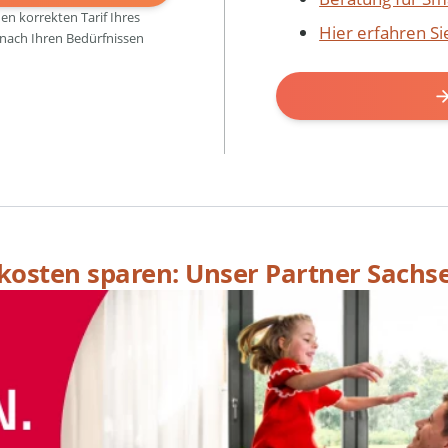
den korrekten Tarif Ihres
Hier erfahren S
 nach Ihren Bedürfnissen
skosten sparen: Unser Partner Sachs