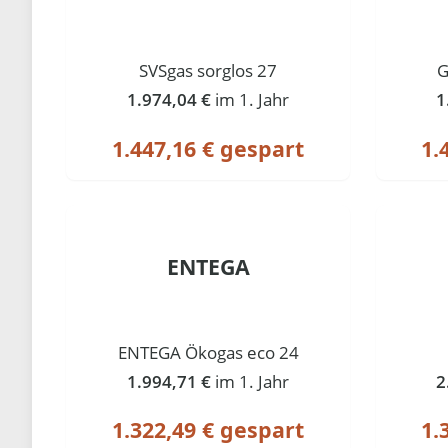
SVSgas sorglos 27
G
1.974,04 €
im 1. Jahr
1
1.447,16 € gespart
1.
ENTEGA
ENTEGA Ökogas eco 24
1.994,71 €
im 1. Jahr
2
1.322,49 € gespart
1.