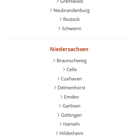
Greifswald
Neubrandenburg
Rostock
Schwerin
Niedersachsen
Braunschweig
Celle
Cuxhaven
Delmenhorst
Emden
Garbsen
Göttingen
Hameln
Hildesheim