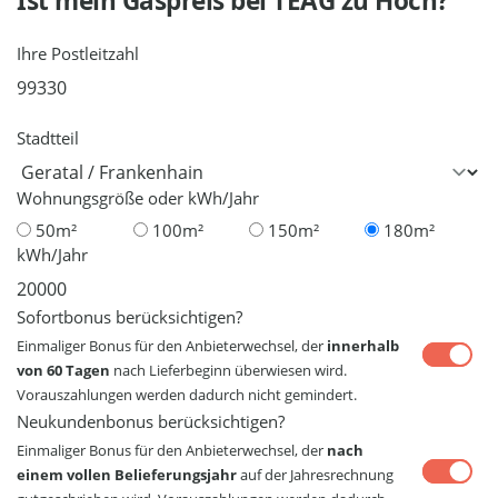
Ist mein Gaspreis bei
TEAG
zu Hoch?
Ihre Postleitzahl
Stadtteil
Wohnungsgröße oder kWh/Jahr
50m²
100m²
150m²
180m²
kWh/Jahr
Sofortbonus berücksichtigen?
Einmaliger Bonus für den Anbieterwechsel, der
innerhalb
von 60 Tagen
nach Lieferbeginn überwiesen wird.
Vorauszahlungen werden dadurch nicht gemindert.
Neukundenbonus berücksichtigen?
Einmaliger Bonus für den Anbieterwechsel, der
nach
einem vollen Belieferungsjahr
auf der Jahresrechnung