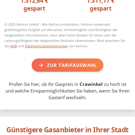
1.312,64 €
1.311,17 €
gespart
gespart
© 2025 Verivox GmbH - Alle Rechte vorbehalten. Verivox verwendet
größtmögliche Sorgfalt auf Aktualität, Vollständigkeit und Richtigkeit der
dargestellten Informationen, kann aber keine Gewähr für diese oder die
Leistungsfähigkeit der dargestellten Anbieter übernehmen. Bitte beachten Sie
die
AGB
und
Datenschutzbestimmungen
von Verivox.
ZUR TARIFAUSWAHL
Prüfen Sie hier, ob Ihr Gaspreis in
Crawinkel
zu hoch ist
und welche Einsparmöglichkeiten Sie haben, wenn Sie Ihren
Gastarif wechseln.
Günstigere Gasanbieter in Ihrer Stadt