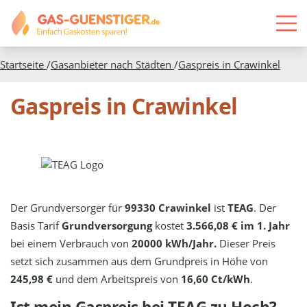
Startseite
/
Gasanbieter nach Städten
/
Gaspreis in
Crawinkel
Gaspreis in Crawinkel
Der Grundversorger für
99330 Crawinkel
ist
TEAG
. Der
Basis Tarif
Grundversorgung
kostet
3.566,08 € im 1. Jahr
bei einem Verbrauch von
20000 kWh/Jahr.
Dieser Preis
setzt sich zusammen aus dem Grundpreis in Höhe von
245,98 €
und dem Arbeitspreis von
16,60 Ct/kWh
.