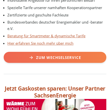
Individuelle Angebote für Ihren persönlichen Bedarf
Spezielle Tarife unserer namhaften Kooperationspartner
Zertifizierte und geschulte Fachleute
Bundesverbandes deutscher Energiemakler und -berater
e.V.
Beratung für Smartmeter & dynamische Tarife
Hier erfahren Sie noch mehr über mich
ZUM WECHSELSERVICE
Jetzt Gaskosten sparen: Unser Partner
SachsenEnergie