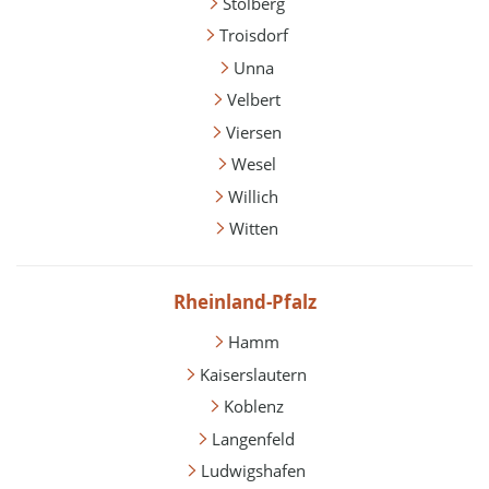
Stolberg
Troisdorf
Unna
Velbert
Viersen
Wesel
Willich
Witten
Rheinland-Pfalz
Hamm
Kaiserslautern
Koblenz
Langenfeld
Ludwigshafen