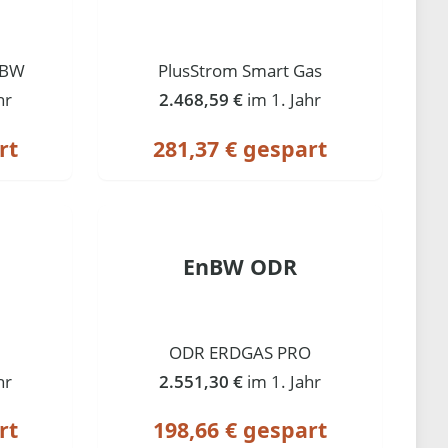
tBW
PlusStrom Smart Gas
hr
2.468,59 €
im 1. Jahr
rt
281,37 € gespart
EnBW ODR
ODR ERDGAS PRO
hr
2.551,30 €
im 1. Jahr
rt
198,66 € gespart