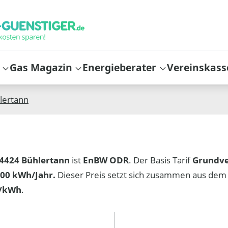
Gas Magazin
Energieberater
Vereinskass
lertann
4424 Bühlertann
ist
EnBW ODR
. Der Basis Tarif
Grundv
00 kWh/Jahr.
Dieser Preis setzt sich zusammen aus dem
t/kWh
.