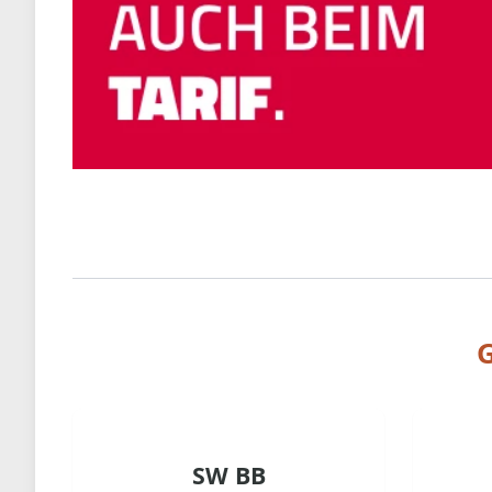
G
SW BB