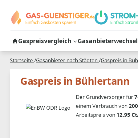
Gaspreisvergleich
Gasanbieterwechsel
Startseite
/
Gasanbieter nach Städten
/
Gaspreis in
Büh
Gaspreis in Bühlertann
Der Grundversorger für
7
einem Verbrauch von
200
Arbeitspreis von
12,95 C