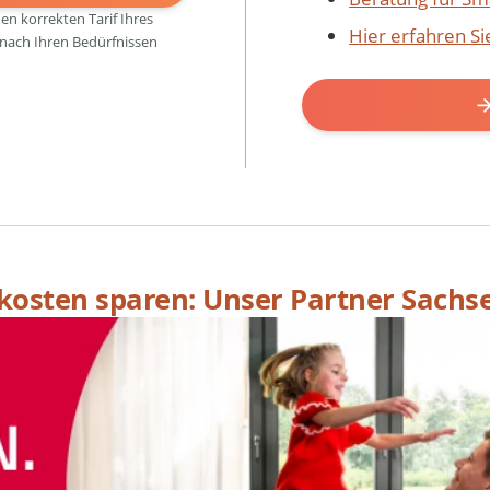
den korrekten Tarif Ihres
Hier erfahren S
 nach Ihren Bedürfnissen
skosten sparen: Unser Partner Sachs