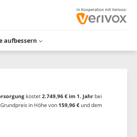
In Kooperation mit Verivox:
e aufbessern
ersorgung
kostet
2.749,96 € im 1. Jahr
bei
 Grundpreis in Höhe von
159,96 €
und dem