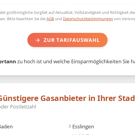
t größtmögliche Sorgfalt auf Aktualität, Vollständigkeit und Richtigkeit de
en. Bitte beachten Sie die
AGB
und
Datenschutzbestimmungen
von Verivox
ZUR TARIFAUSWAHL
ertann
zu hoch ist und welche Einsparmöglichkeiten Sie h
Günstigere Gasanbieter in Ihrer Stad
Baden
Esslingen