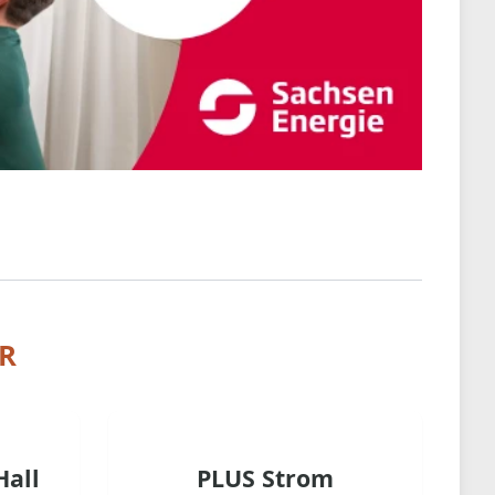
R
Hall
PLUS Strom