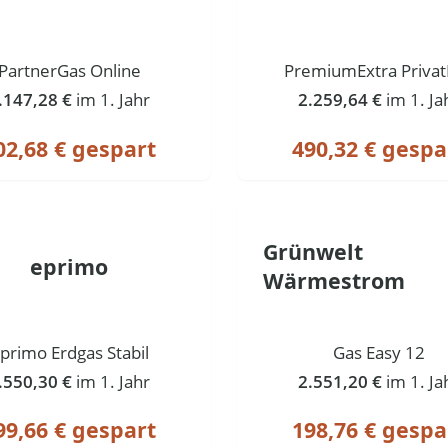
PartnerGas Online
PremiumExtra Priva
.147,28 €
im 1. Jahr
2.259,64 €
im 1. Ja
02,68 € gespart
490,32 € gespa
Grünwelt
eprimo
Wärmestrom
primo Erdgas Stabil
Gas Easy 12
.550,30 €
im 1. Jahr
2.551,20 €
im 1. Ja
99,66 € gespart
198,76 € gespa