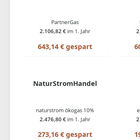
PartnerGas
2.106,82 €
im 1. Jahr
2
643,14 € gespart
6
NaturStromHandel
naturstrom ökogas 10%
e
2.476,80 €
im 1. Jahr
2
273,16 € gespart
1