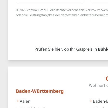
© 2025 Verivox GmbH - Alle Rechte vorbehalten. Verivox verwende
oder die Leistungsfähigkeit der dargestellten Anbieter übernehm
Prüfen Sie hier, ob Ihr Gaspreis in
Bühl
Baden-Württemberg
Aalen
Baden-