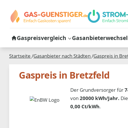
Gaspreisvergleich
Gasanbieterwechsel
Startseite
/
Gasanbieter nach Städten
/
Gaspreis in
Bre
Gaspreis in Bretzfeld
Der Grundversorger für
7
von
20000 kWh/Jahr.
Die
0,00 Ct/kWh
.