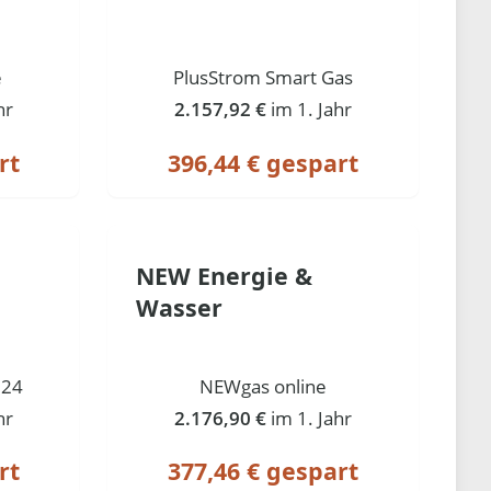
e
PlusStrom Smart Gas
hr
2.157,92 €
im 1. Jahr
rt
396,44 € gespart
NEW Energie &
Wasser
 24
NEWgas online
hr
2.176,90 €
im 1. Jahr
rt
377,46 € gespart