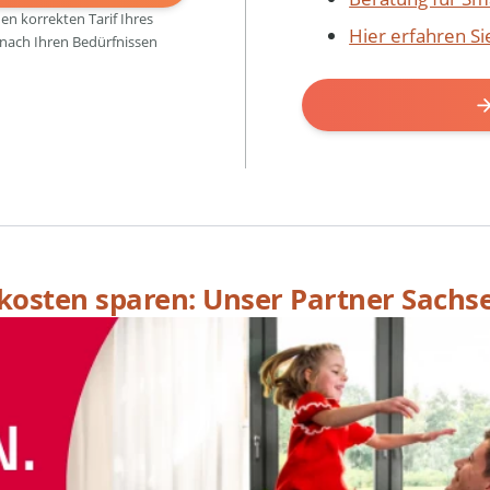
den korrekten Tarif Ihres
Hier erfahren S
 nach Ihren Bedürfnissen
skosten sparen: Unser Partner Sachs