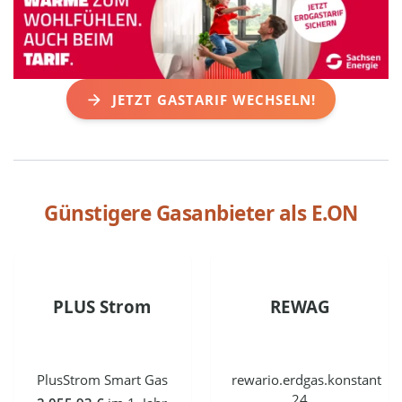
JETZT GASTARIF WECHSELN!
Günstigere Gasanbieter als
E.ON
PLUS Strom
REWAG
PlusStrom Smart Gas
rewario.erdgas.konstant
24