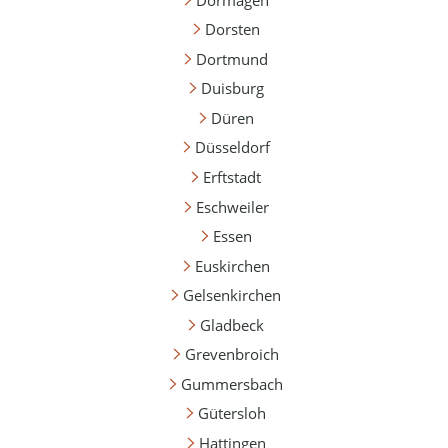
Dorsten
Dortmund
Duisburg
Düren
Düsseldorf
Erftstadt
Eschweiler
Essen
Euskirchen
Gelsenkirchen
Gladbeck
Grevenbroich
Gummersbach
Gütersloh
Hattingen