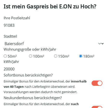
Ist mein Gaspreis bei
E.ON
zu Hoch?
Ihre Postleitzahl
Stadtteil
Wohnungsgröße oder kWh/Jahr
50m²
100m²
150m²
180m²
kWh/Jahr
Sofortbonus berücksichtigen?
Einmaliger Bonus für den Anbieterwechsel, der
innerhalb
von 60 Tagen
nach Lieferbeginn überwiesen wird.
Vorauszahlungen werden dadurch nicht gemindert.
Neukundenbonus berücksichtigen?
Einmaliger Bonus für den Anbieterwechsel, der
nach