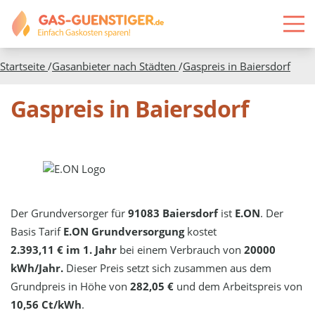
Startseite
/
Gasanbieter nach Städten
/
Gaspreis in
Baiersdorf
Gaspreis in Baiersdorf
Der Grundversorger für
91083 Baiersdorf
ist
E.ON
. Der
Basis Tarif
E.ON Grundversorgung
kostet
2.393,11 € im 1. Jahr
bei einem Verbrauch von
20000
kWh/Jahr.
Dieser Preis setzt sich zusammen aus dem
Grundpreis in Höhe von
282,05 €
und dem Arbeitspreis von
10,56 Ct/kWh
.