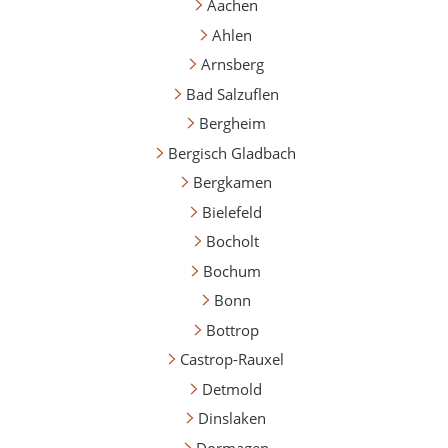
Aachen
Ahlen
Arnsberg
Bad Salzuflen
Bergheim
Bergisch Gladbach
Bergkamen
Bielefeld
Bocholt
Bochum
Bonn
Bottrop
Castrop-Rauxel
Detmold
Dinslaken
Dormagen