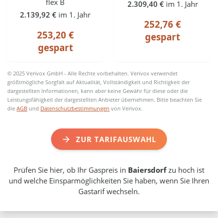
flex B
2.309,40 €
im 1. Jahr
2.139,92 €
im 1. Jahr
252,76 €
253,20 €
gespart
gespart
© 2025 Verivox GmbH - Alle Rechte vorbehalten. Verivox verwendet
größtmögliche Sorgfalt auf Aktualität, Vollständigkeit und Richtigkeit der
dargestellten Informationen, kann aber keine Gewähr für diese oder die
Leistungsfähigkeit der dargestellten Anbieter übernehmen. Bitte beachten Sie
die
AGB
und
Datenschutzbestimmungen
von Verivox.
ZUR TARIFAUSWAHL
Prüfen Sie hier, ob Ihr Gaspreis in
Baiersdorf
zu hoch ist
und welche Einsparmöglichkeiten Sie haben, wenn Sie Ihren
Gastarif wechseln.