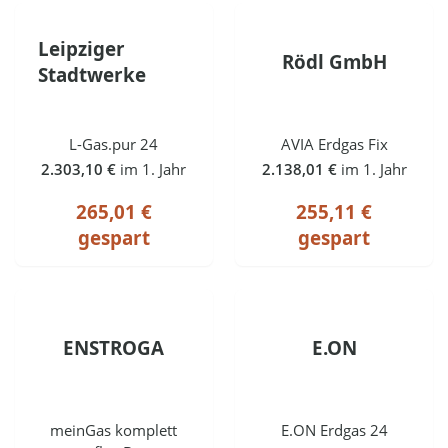
Leipziger
Rödl GmbH
Stadtwerke
L-Gas.pur 24
AVIA Erdgas Fix
2.303,10 €
im 1. Jahr
2.138,01 €
im 1. Jahr
265,01 €
255,11 €
gespart
gespart
ENSTROGA
E.ON
meinGas komplett
E.ON Erdgas 24