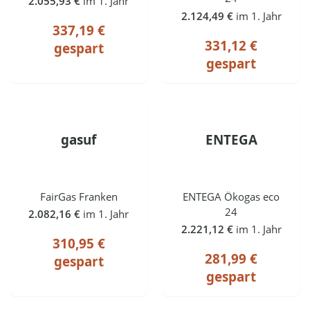
2.055,93 €
im 1. Jahr
2.124,49 €
im 1. Jahr
337,19 €
331,12 €
gespart
gespart
gasuf
ENTEGA
FairGas Franken
ENTEGA Ökogas eco
24
2.082,16 €
im 1. Jahr
2.221,12 €
im 1. Jahr
310,95 €
281,99 €
gespart
gespart