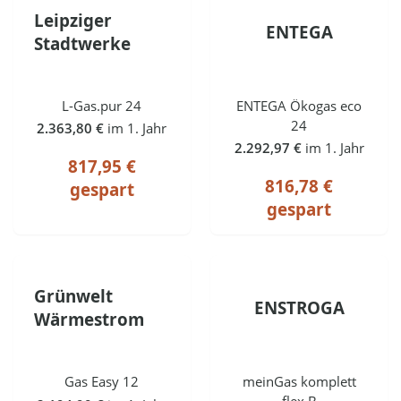
Leipziger
ENTEGA
Stadtwerke
L-Gas.pur 24
ENTEGA Ökogas eco
24
2.363,80 €
im 1. Jahr
2.292,97 €
im 1. Jahr
817,95 €
816,78 €
gespart
gespart
Grünwelt
ENSTROGA
Wärmestrom
Gas Easy 12
meinGas komplett
flex B