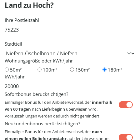
Land
zu Hoch?
Ihre Postleitzahl
Stadtteil
Wohnungsgröße oder kWh/Jahr
50m²
100m²
150m²
180m²
kWh/Jahr
Sofortbonus berücksichtigen?
Einmaliger Bonus für den Anbieterwechsel, der
innerhalb
von 60 Tagen
nach Lieferbeginn überwiesen wird.
Vorauszahlungen werden dadurch nicht gemindert.
Neukundenbonus berücksichtigen?
Einmaliger Bonus für den Anbieterwechsel, der
nach
einem vollen Belieferungsjahr
auf der Jahresrechnung