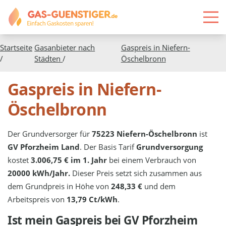
Startseite
Gasanbieter nach
Gaspreis in
Niefern-
/
Städten
/
Öschelbronn
Gaspreis in Niefern-
Öschelbronn
Der Grundversorger für
75223 Niefern-Öschelbronn
ist
GV Pforzheim Land
. Der Basis Tarif
Grundversorgung
kostet
3.006,75 € im 1. Jahr
bei einem Verbrauch von
20000 kWh/Jahr.
Dieser Preis setzt sich zusammen aus
dem Grundpreis in Höhe von
248,33 €
und dem
Arbeitspreis von
13,79 Ct/kWh
.
Ist mein Gaspreis bei
GV Pforzheim