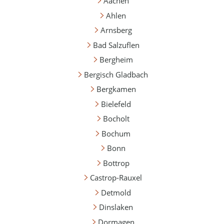
Aachen
Ahlen
Arnsberg
Bad Salzuflen
Bergheim
Bergisch Gladbach
Bergkamen
Bielefeld
Bocholt
Bochum
Bonn
Bottrop
Castrop-Rauxel
Detmold
Dinslaken
Dormagen