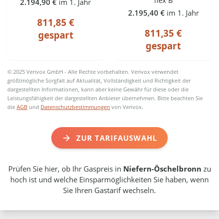
2.194,90 €
im 1. Jahr
2.195,40 €
im 1. Jahr
811,85 €
811,35 €
gespart
gespart
© 2025 Verivox GmbH - Alle Rechte vorbehalten. Verivox verwendet
größtmögliche Sorgfalt auf Aktualität, Vollständigkeit und Richtigkeit der
dargestellten Informationen, kann aber keine Gewähr für diese oder die
Leistungsfähigkeit der dargestellten Anbieter übernehmen. Bitte beachten Sie
die
AGB
und
Datenschutzbestimmungen
von Verivox.
ZUR TARIFAUSWAHL
Prüfen Sie hier, ob Ihr Gaspreis in
Niefern-Öschelbronn
zu
hoch ist und welche Einsparmöglichkeiten Sie haben, wenn
Sie Ihren Gastarif wechseln.