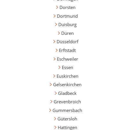
Dorsten
Dortmund
Duisburg
Düren
Düsseldorf
Erftstadt
Eschweiler
Essen
Euskirchen
Gelsenkirchen
Gladbeck
Grevenbroich
Gummersbach
Gütersloh
Hattingen