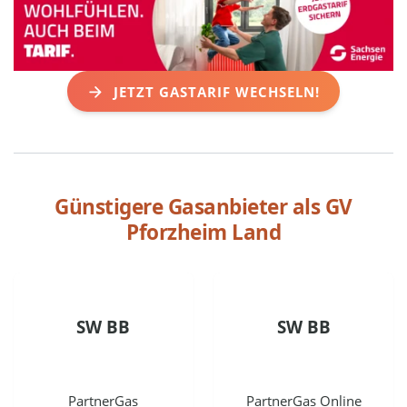
JETZT GASTARIF WECHSELN!
Günstigere Gasanbieter als
GV
Pforzheim Land
SW BB
SW BB
PartnerGas
PartnerGas Online