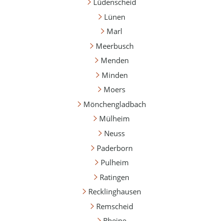
Lüdenscheid
Lünen
Marl
Meerbusch
Menden
Minden
Moers
Mönchengladbach
Mülheim
Neuss
Paderborn
Pulheim
Ratingen
Recklinghausen
Remscheid
Rheine