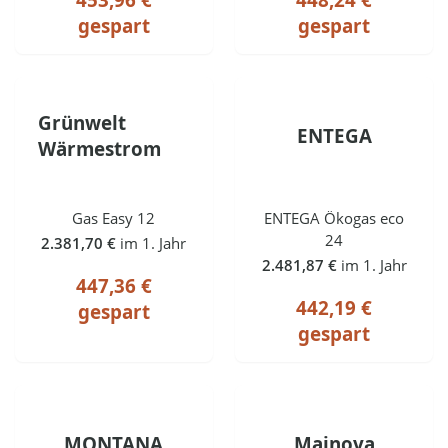
453,96 €
448,24 €
gespart
gespart
Grünwelt
ENTEGA
Wärmestrom
Gas Easy 12
ENTEGA Ökogas eco
24
2.381,70 €
im 1. Jahr
2.481,87 €
im 1. Jahr
447,36 €
442,19 €
gespart
gespart
MONTANA
Mainova