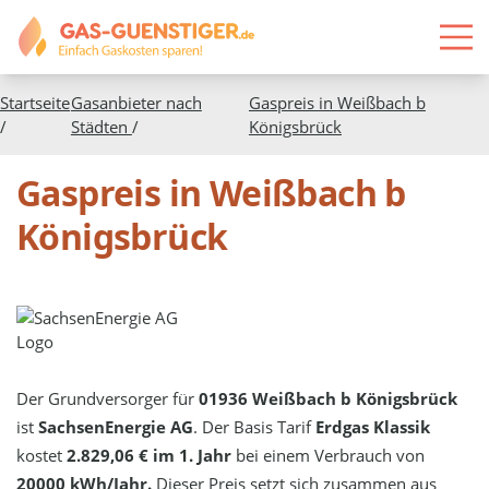
Startseite
Gasanbieter nach
Gaspreis in
Weißbach b
/
Städten
/
Königsbrück
Gaspreis in Weißbach b
Königsbrück
Der Grundversorger für
01936 Weißbach b Königsbrück
ist
SachsenEnergie AG
. Der Basis Tarif
Erdgas Klassik
kostet
2.829,06 € im 1. Jahr
bei einem Verbrauch von
20000 kWh/Jahr.
Dieser Preis setzt sich zusammen aus