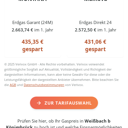
Erdgas Garant (24M)
Erdgas Direkt 24
2.663,74 €
im 1. Jahr
2.572,50 €
im 1. Jahr
435,35 €
431,06 €
gespart
gespart
© 2025 Verivox GmbH - Alle Rechte vorbehalten. Verivox verwendet
größtmögliche Sorgfalt auf Aktualität, Vollständigkeit und Richtigkeit der
dargestellten Informationen, kann aber keine Gewähr für diese oder die
Leistungsfähigkeit der dargestellten Anbieter übernehmen. Bitte beachten Sie
die
AGB
und
Datenschutzbestimmungen
von Verivox.
ZUR TARIFAUSWAHL
Prüfen Sie hier, ob Ihr Gaspreis in
Weißbach b
Königsbrück
zu hoch ist und welche Einsparmöglichkeiten