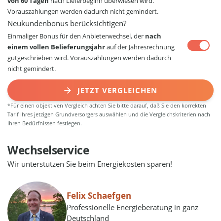
von 60 Tagen
nach Lieferbeginn überwiesen wird.
Vorauszahlungen werden dadurch nicht gemindert.
Neukundenbonus berücksichtigen?
Einmaliger Bonus für den Anbieterwechsel, der
nach
einem vollen Belieferungsjahr
auf der Jahresrechnung
gutgeschrieben wird. Vorauszahlungen werden dadurch
nicht gemindert.
JETZT VERGLEICHEN
*Für einen objektiven Vergleich achten Sie bitte darauf, daß Sie den korrekten
Tarif Ihres jetzigen Grundversorgers auswählen und die Vergleichskriterien nach
Ihren Bedürfnissen festlegen.
Wechselservice
Wir unterstützen Sie beim Energiekosten sparen!
Felix Schaefgen
Professionelle Energieberatung in ganz
Deutschland