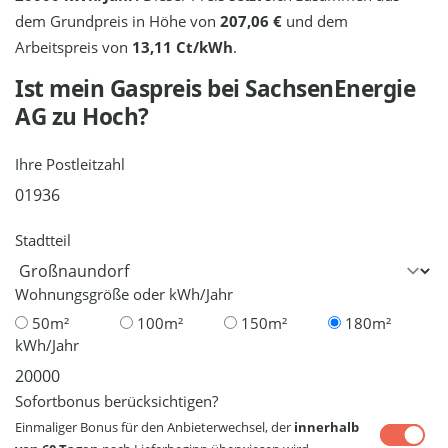
dem Grundpreis in Höhe von
207,06 €
und dem
Arbeitspreis von
13,11 Ct/kWh
.
Ist mein Gaspreis bei
SachsenEnergie
AG
zu Hoch?
Ihre Postleitzahl
Stadtteil
Wohnungsgröße oder kWh/Jahr
50m²
100m²
150m²
180m²
kWh/Jahr
Sofortbonus berücksichtigen?
Einmaliger Bonus für den Anbieterwechsel, der
innerhalb