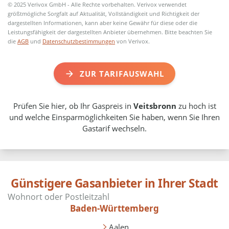
© 2025 Verivox GmbH - Alle Rechte vorbehalten. Verivox verwendet
größtmögliche Sorgfalt auf Aktualität, Vollständigkeit und Richtigkeit der
dargestellten Informationen, kann aber keine Gewähr für diese oder die
Leistungsfähigkeit der dargestellten Anbieter übernehmen. Bitte beachten Sie
die
AGB
und
Datenschutzbestimmungen
von Verivox.
ZUR TARIFAUSWAHL
Prüfen Sie hier, ob Ihr Gaspreis in
Veitsbronn
zu hoch ist
und welche Einsparmöglichkeiten Sie haben, wenn Sie Ihren
Gastarif wechseln.
Günstigere Gasanbieter in Ihrer Stadt
Baden-Württemberg
Aalen