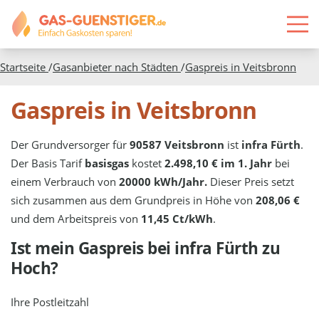
Startseite
/
Gasanbieter nach Städten
/
Gaspreis in
Veitsbronn
Gaspreis in Veitsbronn
Der Grundversorger für
90587 Veitsbronn
ist
infra Fürth
.
Der Basis Tarif
basisgas
kostet
2.498,10 € im 1. Jahr
bei
einem Verbrauch von
20000 kWh/Jahr.
Dieser Preis setzt
sich zusammen aus dem Grundpreis in Höhe von
208,06 €
und dem Arbeitspreis von
11,45 Ct/kWh
.
Ist mein Gaspreis bei
infra Fürth
zu
Hoch?
Ihre Postleitzahl