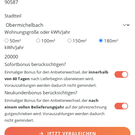
Stadtteil
Wohnungsgröße oder kWh/Jahr
50m²
100m²
150m²
180m²
kWh/Jahr
Sofortbonus berücksichtigen?
Einmaliger Bonus für den Anbieterwechsel, der
innerhalb
von 60 Tagen
nach Lieferbeginn überwiesen wird.
Vorauszahlungen werden dadurch nicht gemindert.
Neukundenbonus berücksichtigen?
Einmaliger Bonus für den Anbieterwechsel, der
nach
einem vollen Belieferungsjahr
auf der Jahresrechnung
gutgeschrieben wird. Vorauszahlungen werden dadurch
nicht gemindert.
JETZT VERGLEICHEN