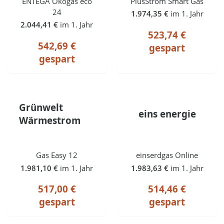
ENTEGA Ökogas eco
PlusStrom Smart Gas
24
1.974,35 €
im 1. Jahr
2.044,41 €
im 1. Jahr
523,74 €
542,69 €
gespart
gespart
Grünwelt
eins energie
Wärmestrom
Gas Easy 12
einserdgas Online
1.981,10 €
im 1. Jahr
1.983,63 €
im 1. Jahr
517,00 €
514,46 €
gespart
gespart