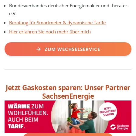
Bundesverbandes deutscher Energiemakler und -berater
e.V.
Beratung für Smartmeter & dynamische Tarife
Hier erfahren Sie noch mehr über mich
ZUM WECHSELSERVICE
Jetzt Gaskosten sparen: Unser Partner
SachsenEnergie