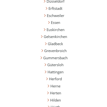
Düsseldorf
Erftstadt
Eschweiler
Essen
Euskirchen
Gelsenkirchen
Gladbeck
Grevenbroich
Gummersbach
Gütersloh
Hattingen
Herford
Herne
Herten
Hilden