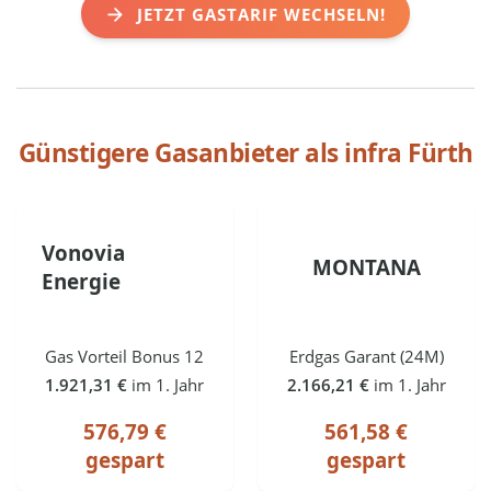
JETZT GASTARIF WECHSELN!
Günstigere Gasanbieter als
infra Fürth
Vonovia
MONTANA
Energie
Gas Vorteil Bonus 12
Erdgas Garant (24M)
1.921,31 €
im 1. Jahr
2.166,21 €
im 1. Jahr
576,79 €
561,58 €
gespart
gespart