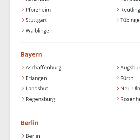
Pforzheim
Reutlin
Stuttgart
Tübing
Waiblingen
Bayern
Aschaffenburg
Augsbu
Erlangen
Fürth
Landshut
Neu-Ul
Regensburg
Rosenh
Berlin
Berlin