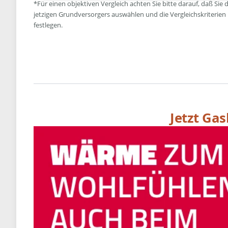
*Für einen objektiven Vergleich achten Sie bitte darauf, daß Sie 
jetzigen Grundversorgers auswählen und die Vergleichskriterien
festlegen.
Jetzt Ga