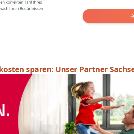
den korrekten Tarif Ihres
 nach Ihren Bedürfnissen
skosten sparen: Unser Partner Sachs