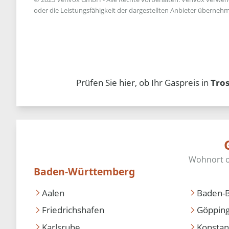
oder die Leistungsfähigkeit der dargestellten Anbieter übernehm
Prüfen Sie hier, ob Ihr Gaspreis in
Tro
Baden-Württemberg
Aalen
Baden-
Friedrichshafen
Göppin
Karlsruhe
Konstan