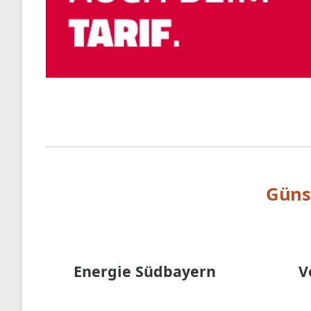
Güns
Energie Südbayern
V