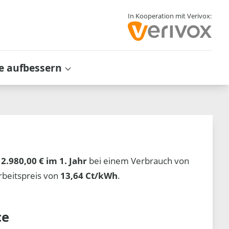
In Kooperation mit Verivox:
e aufbessern
t
2.980,00 € im 1. Jahr
bei einem Verbrauch von
beitspreis von
13,64 Ct/kWh
.
ce