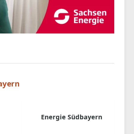
ayern
Energie Südbayern