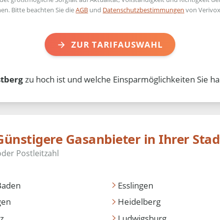
en. Bitte beachten Sie die
AGB
und
Datenschutzbestimmungen
von Verivox
ZUR TARIFAUSWAHL
stberg
zu hoch ist und welche Einsparmöglichkeiten Sie ha
Günstigere Gasanbieter in Ihrer Stad
Baden
Esslingen
gen
Heidelberg
z
Ludwigsburg