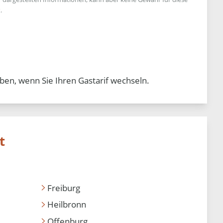
.
ben, wenn Sie Ihren Gastarif wechseln.
t
Freiburg
Heilbronn
Offenburg