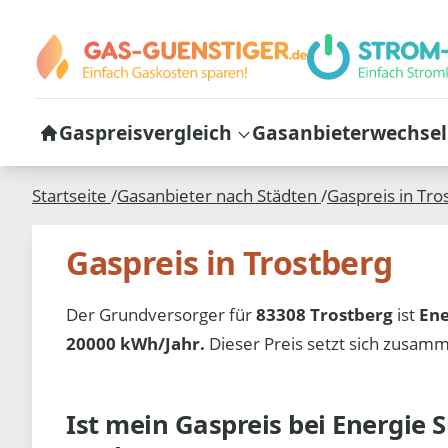
Gaspreisvergleich
Gasanbieterwechsel
Startseite
/
Gasanbieter nach Städten
/
Gaspreis in
Tro
Gaspreis in Trostberg
Der Grundversorger für
83308 Trostberg
ist
Ene
20000 kWh/Jahr.
Dieser Preis setzt sich zusa
Ist mein Gaspreis bei
Energie 