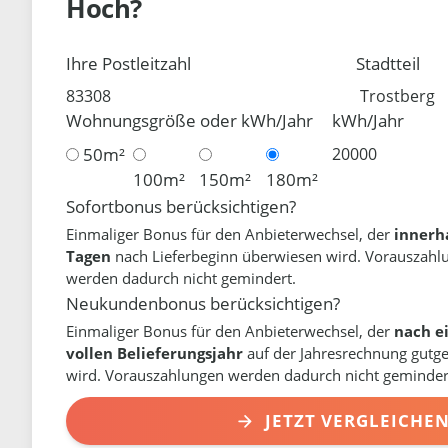
Hoch?
Ihre Postleitzahl
Stadtteil
Wohnungsgröße oder kWh/Jahr
kWh/Jahr
50m²
100m²
150m²
180m²
Sofortbonus berücksichtigen?
Einmaliger Bonus für den Anbieterwechsel, der
innerh
Tagen
nach Lieferbeginn überwiesen wird. Vorauszahl
werden dadurch nicht gemindert.
Neukundenbonus berücksichtigen?
Einmaliger Bonus für den Anbieterwechsel, der
nach e
vollen Belieferungsjahr
auf der Jahresrechnung gutg
wird. Vorauszahlungen werden dadurch nicht geminder
JETZT VERGLEICHE