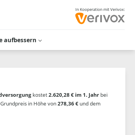
In Kooperation mit Verivox:
e aufbessern
dversorgung
kostet
2.620,28 € im 1. Jahr
bei
 Grundpreis in Höhe von
278,36 €
und dem