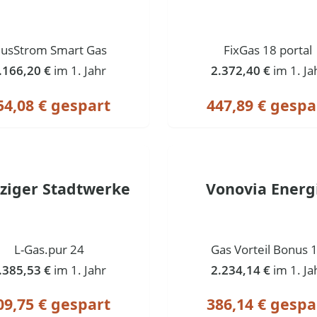
lusStrom Smart Gas
FixGas 18 portal
.166,20 €
im 1. Jahr
2.372,40 €
im 1. Ja
54,08 € gespart
447,89 € gespa
pziger Stadtwerke
Vonovia Energ
L-Gas.pur 24
Gas Vorteil Bonus 
.385,53 €
im 1. Jahr
2.234,14 €
im 1. Ja
09,75 € gespart
386,14 € gespa