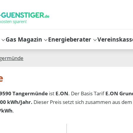
Gas Magazin
Energieberater
Vereinskass
germünde
e
9590 Tangermünde
ist
E.ON
. Der Basis Tarif
E.ON Grun
00 kWh/Jahr.
Dieser Preis setzt sich zusammen aus dem
t/kWh
.