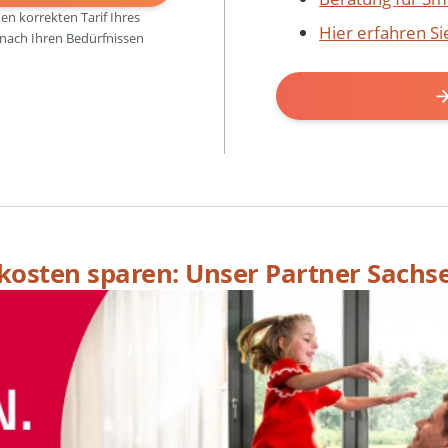
den korrekten Tarif Ihres
Hier erfahren S
 nach Ihren Bedürfnissen
skosten sparen: Unser Partner Sachs