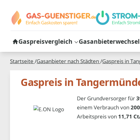
Gaspreisvergleich
Gasanbieterwechsel
Startseite
/
Gasanbieter nach Städten
/
Gaspreis in
Tan
Gaspreis in Tangermünd
Der Grundversorger für
3
einem Verbrauch von
200
Arbeitspreis von
11,71 C