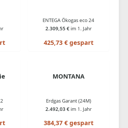
ENTEGA Ökogas eco 24
hr
2.309,55 €
im 1. Jahr
rt
425,73 € gespart
ie
MONTANA
12
Erdgas Garant (24M)
hr
2.492,03 €
im 1. Jahr
rt
384,37 € gespart