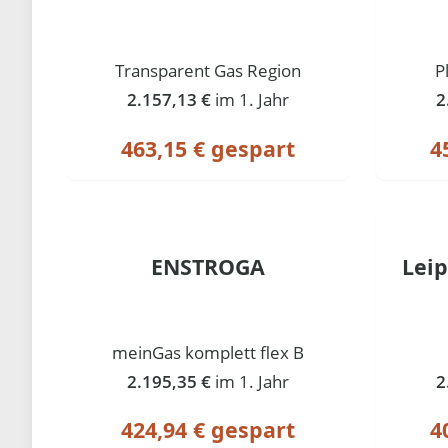
Transparent Gas Region
P
2.157,13 €
im 1. Jahr
2
463,15 € gespart
4
ENSTROGA
Lei
meinGas komplett flex B
2.195,35 €
im 1. Jahr
2
424,94 € gespart
4