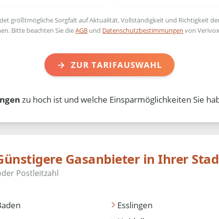
t größtmögliche Sorgfalt auf Aktualität, Vollständigkeit und Richtigkeit de
en. Bitte beachten Sie die
AGB
und
Datenschutzbestimmungen
von Verivox
ZUR TARIFAUSWAHL
ingen
zu hoch ist und welche Einsparmöglichkeiten Sie hab
Günstigere Gasanbieter in Ihrer Stad
Baden
Esslingen