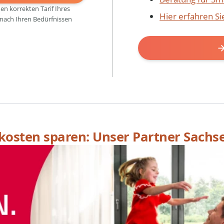
den korrekten Tarif Ihres
Hier erfahren S
 nach Ihren Bedürfnissen
skosten sparen: Unser Partner Sachs