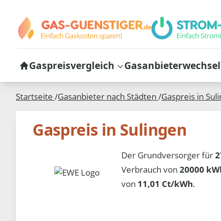
Gaspreisvergleich
Gasanbieterwechsel
Startseite
/
Gasanbieter nach Städten
/
Gaspreis in
Sul
Gaspreis in Sulingen
Der Grundversorger für
2
Verbrauch von
20000 kWh
von
11,01 Ct/kWh
.