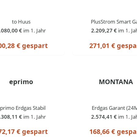
to Huus
PlusStrom Smart G
.080,00 €
im 1. Jahr
2.209,27 €
im 1. Ja
00,28 € gespart
271,01 € gespa
eprimo
MONTANA
primo Erdgas Stabil
Erdgas Garant (24
.308,11 €
im 1. Jahr
2.574,41 €
im 1. Ja
72,17 € gespart
168,66 € gespa