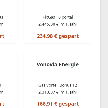
as
FixGas 18 portal
hr
2.445,30 €
im 1. Jahr
rt
234,98 € gespart
Vonovia Energie
M)
Gas Vorteil Bonus 12
hr
2.313,37 €
im 1. Jahr
rt
166,91 € gespart