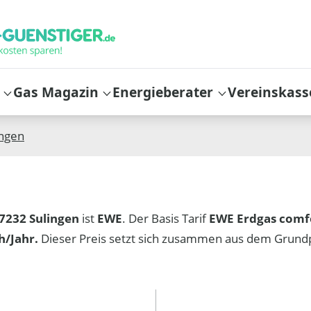
Gas Magazin
Energieberater
Vereinskass
ingen
7232 Sulingen
ist
EWE
. Der Basis Tarif
EWE Erdgas comf
/Jahr.
Dieser Preis setzt sich zusammen aus dem Grund