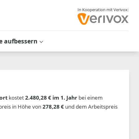
In Kooperation mit Verivox:
e aufbessern
ort
kostet
2.480,28 € im 1. Jahr
bei einem
preis in Höhe von
278,28 €
und dem Arbeitspreis