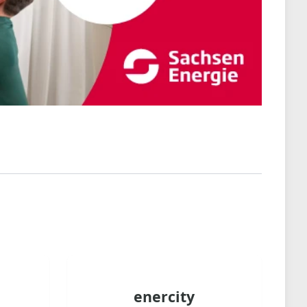
enercity