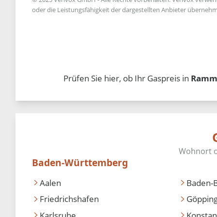
oder die Leistungsfähigkeit der dargestellten Anbieter übernehm
Prüfen Sie hier, ob Ihr Gaspreis in
Ramme
Baden-Württemberg
Aalen
Baden-
Friedrichshafen
Göppin
Karlsruhe
Konstan