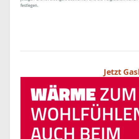
festlegen.
Jetzt Ga