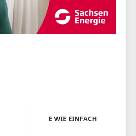
s
E WIE EINFACH