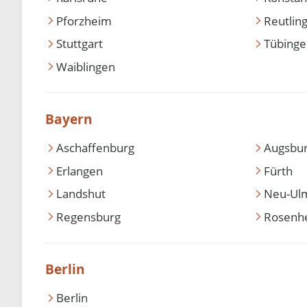
Pforzheim
Reutlin
Stuttgart
Tübing
Waiblingen
Bayern
Aschaffenburg
Augsbu
Erlangen
Fürth
Landshut
Neu-Ul
Regensburg
Rosenh
Berlin
Berlin