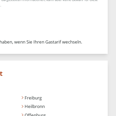
.
haben, wenn Sie Ihren Gastarif wechseln.
t
Freiburg
Heilbronn
Offenburg