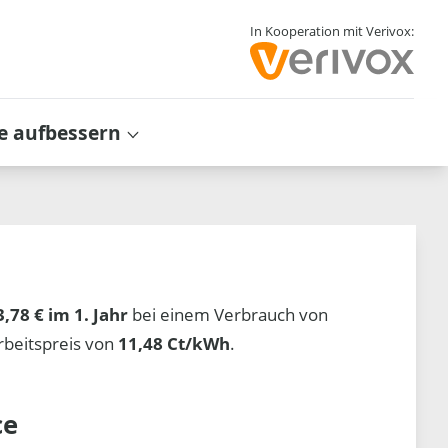
In Kooperation mit Verivox:
e aufbessern
3,78 € im 1. Jahr
bei einem Verbrauch von
beitspreis von
11,48 Ct/kWh
.
ce