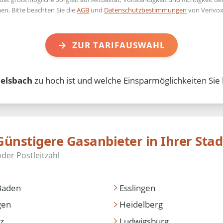
en. Bitte beachten Sie die
AGB
und
Datenschutzbestimmungen
von Verivox
ZUR TARIFAUSWAHL
lsbach
zu hoch ist und welche Einsparmöglichkeiten Sie 
Günstigere Gasanbieter in Ihrer Stad
Baden
Esslingen
gen
Heidelberg
z
Ludwigsburg