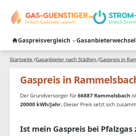
Gaspreisvergleich
Gasanbieterwechsel
Startseite
/
Gasanbieter nach Städten
/
Gaspreis in
Ram
Gaspreis in Rammelsbac
Der Grundversorger für
66887 Rammelsbach
is
20000 kWh/Jahr.
Dieser Preis setzt sich zusa
Ist mein Gaspreis bei
Pfalzgas