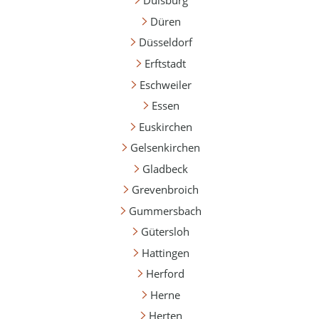
Duisburg
Düren
Düsseldorf
Erftstadt
Eschweiler
Essen
Euskirchen
Gelsenkirchen
Gladbeck
Grevenbroich
Gummersbach
Gütersloh
Hattingen
Herford
Herne
Herten