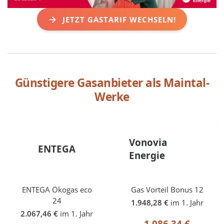
JETZT GASTARIF WECHSELN!
Günstigere Gasanbieter als
Maintal-
Werke
Vonovia
ENTEGA
Energie
ENTEGA Ökogas eco
Gas Vorteil Bonus 12
24
1.948,28 €
im 1. Jahr
2.067,46 €
im 1. Jahr
1.086,34 €