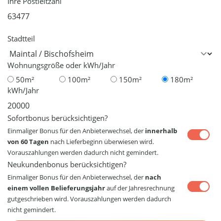
Ihre Postleitzahl
Stadtteil
Wohnungsgröße oder kWh/Jahr
50m²
100m²
150m²
180m²
kWh/Jahr
Sofortbonus berücksichtigen?
Einmaliger Bonus für den Anbieterwechsel, der
innerhalb
von 60 Tagen
nach Lieferbeginn überwiesen wird.
Vorauszahlungen werden dadurch nicht gemindert.
Neukundenbonus berücksichtigen?
Einmaliger Bonus für den Anbieterwechsel, der
nach
einem vollen Belieferungsjahr
auf der Jahresrechnung
gutgeschrieben wird. Vorauszahlungen werden dadurch
nicht gemindert.