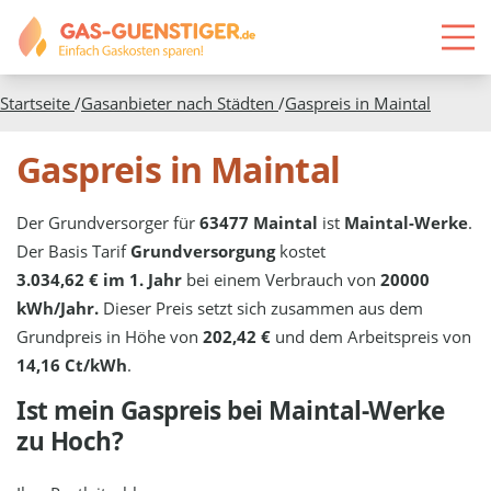
Startseite
/
Gasanbieter nach Städten
/
Gaspreis in
Maintal
Gaspreis in Maintal
Der Grundversorger für
63477 Maintal
ist
Maintal-Werke
.
Der Basis Tarif
Grundversorgung
kostet
3.034,62 € im 1. Jahr
bei einem Verbrauch von
20000
kWh/Jahr.
Dieser Preis setzt sich zusammen aus dem
Grundpreis in Höhe von
202,42 €
und dem Arbeitspreis von
14,16 Ct/kWh
.
Ist mein Gaspreis bei
Maintal-Werke
zu Hoch?