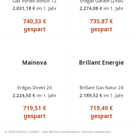
Gas Vorteil Bonus 12
Erdgas Garant (24M)
2.031,18 €
im 1. Jahr
2.274,08 €
im 1. Jahr
740,33 €
735,87 €
gespart
gespart
Mainova
Brillant Energie
Erdgas Direkt 24
Brillant Gas Natur 24
2.224,50 €
im 1. Jahr
2.189,52 €
im 1. Jahr
719,51 €
719,49 €
gespart
gespart
© 2025 Verivox GmbH - Alle Rechte vorbehalten. Verivox verwendet