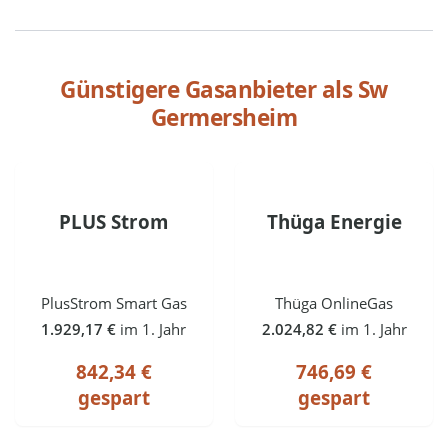
Günstigere Gasanbieter als
Sw
Germersheim
PLUS Strom
Thüga Energie
PlusStrom Smart Gas
Thüga OnlineGas
1.929,17 €
im 1. Jahr
2.024,82 €
im 1. Jahr
842,34 €
746,69 €
gespart
gespart