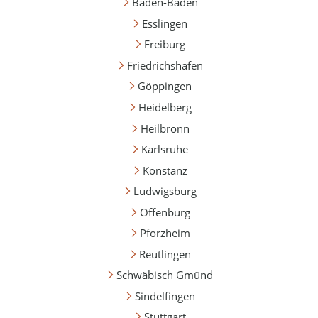
Baden-Baden
Esslingen
Freiburg
Friedrichshafen
Göppingen
Heidelberg
Heilbronn
Karlsruhe
Konstanz
Ludwigsburg
Offenburg
Pforzheim
Reutlingen
Schwäbisch Gmünd
Sindelfingen
Stuttgart