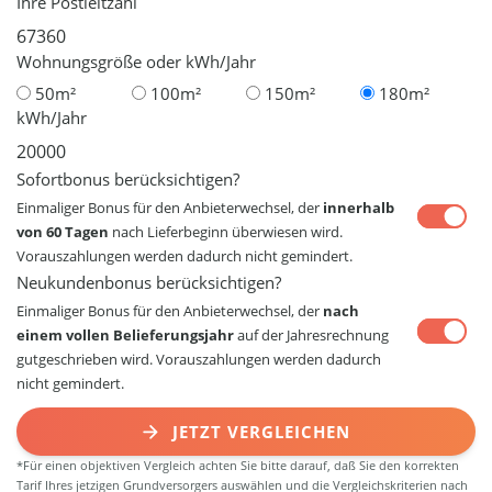
Ihre Postleitzahl
Wohnungsgröße oder kWh/Jahr
50m²
100m²
150m²
180m²
kWh/Jahr
Sofortbonus berücksichtigen?
Einmaliger Bonus für den Anbieterwechsel, der
innerhalb
von 60 Tagen
nach Lieferbeginn überwiesen wird.
Vorauszahlungen werden dadurch nicht gemindert.
Neukundenbonus berücksichtigen?
Einmaliger Bonus für den Anbieterwechsel, der
nach
einem vollen Belieferungsjahr
auf der Jahresrechnung
gutgeschrieben wird. Vorauszahlungen werden dadurch
nicht gemindert.
JETZT VERGLEICHEN
*Für einen objektiven Vergleich achten Sie bitte darauf, daß Sie den korrekten
Tarif Ihres jetzigen Grundversorgers auswählen und die Vergleichskriterien nach