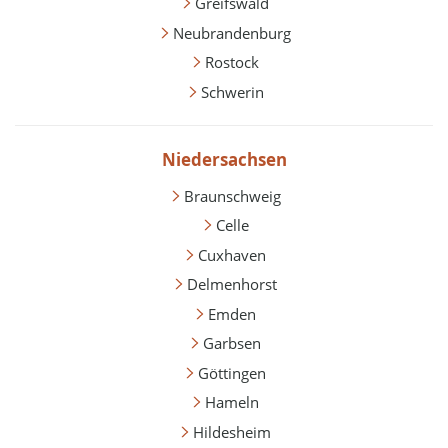
Greifswald
Neubrandenburg
Rostock
Schwerin
Niedersachsen
Braunschweig
Celle
Cuxhaven
Delmenhorst
Emden
Garbsen
Göttingen
Hameln
Hildesheim