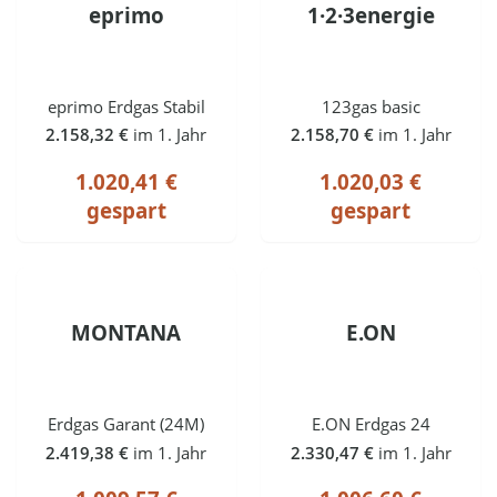
eprimo
1·2·3energie
eprimo Erdgas Stabil
123gas basic
2.158,32 €
im 1. Jahr
2.158,70 €
im 1. Jahr
1.020,41 €
1.020,03 €
gespart
gespart
MONTANA
E.ON
Erdgas Garant (24M)
E.ON Erdgas 24
2.419,38 €
im 1. Jahr
2.330,47 €
im 1. Jahr