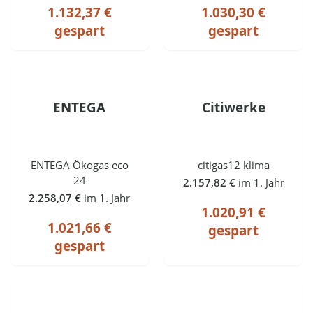
1.132,37 €
1.030,30 €
gespart
gespart
ENTEGA
Citiwerke
ENTEGA Ökogas eco
citigas12 klima
24
2.157,82 €
im 1. Jahr
2.258,07 €
im 1. Jahr
1.020,91 €
1.021,66 €
gespart
gespart