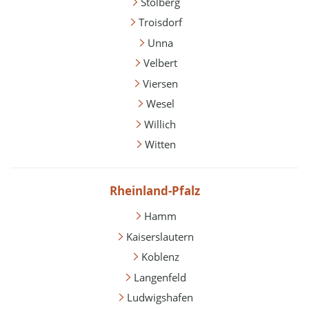
Stolberg
Troisdorf
Unna
Velbert
Viersen
Wesel
Willich
Witten
Rheinland-Pfalz
Hamm
Kaiserslautern
Koblenz
Langenfeld
Ludwigshafen