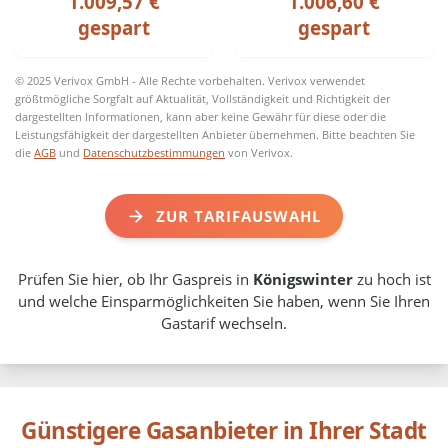
1.009,57 €
1.006,60 €
gespart
gespart
© 2025 Verivox GmbH - Alle Rechte vorbehalten. Verivox verwendet
größtmögliche Sorgfalt auf Aktualität, Vollständigkeit und Richtigkeit der
dargestellten Informationen, kann aber keine Gewähr für diese oder die
Leistungsfähigkeit der dargestellten Anbieter übernehmen. Bitte beachten Sie
die
AGB
und
Datenschutzbestimmungen
von Verivox.
ZUR TARIFAUSWAHL
Prüfen Sie hier, ob Ihr Gaspreis in
Königswinter
zu hoch ist
und welche Einsparmöglichkeiten Sie haben, wenn Sie Ihren
Gastarif wechseln.
Günstigere Gasanbieter in Ihrer Stadt