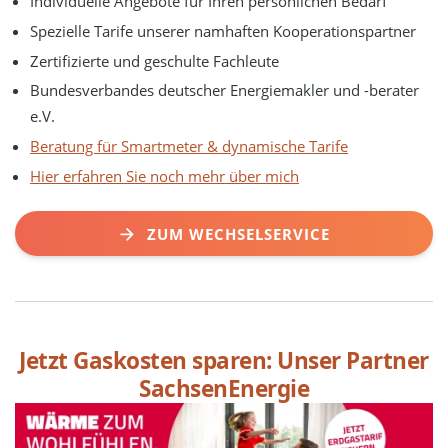
Individuelle Angebote für Ihren persönlichen Bedarf
Spezielle Tarife unserer namhaften Kooperationspartner
Zertifizierte und geschulte Fachleute
Bundesverbandes deutscher Energiemakler und -berater
e.V.
Beratung für Smartmeter & dynamische Tarife
Hier erfahren Sie noch mehr über mich
ZUM WECHSELSERVICE
Jetzt Gaskosten sparen: Unser Partner
SachsenEnergie