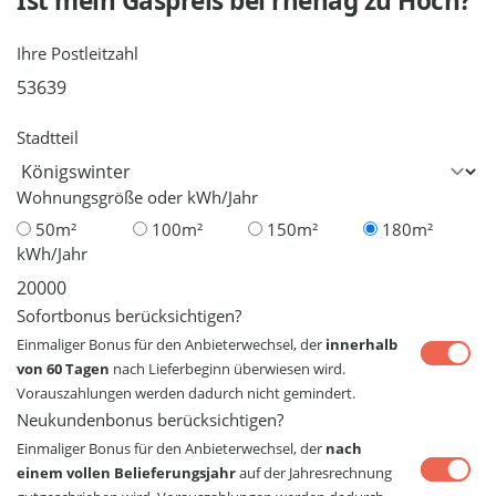
Ist mein Gaspreis bei
rhenag
zu Hoch?
Ihre Postleitzahl
Stadtteil
Wohnungsgröße oder kWh/Jahr
50m²
100m²
150m²
180m²
kWh/Jahr
Sofortbonus berücksichtigen?
Einmaliger Bonus für den Anbieterwechsel, der
innerhalb
von 60 Tagen
nach Lieferbeginn überwiesen wird.
Vorauszahlungen werden dadurch nicht gemindert.
Neukundenbonus berücksichtigen?
Einmaliger Bonus für den Anbieterwechsel, der
nach
einem vollen Belieferungsjahr
auf der Jahresrechnung