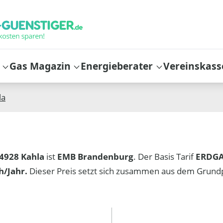
Gas Magazin
Energieberater
Vereinskass
la
4928 Kahla
ist
EMB Brandenburg
. Der Basis Tarif
ERDGAS
/Jahr.
Dieser Preis setzt sich zusammen aus dem Grund