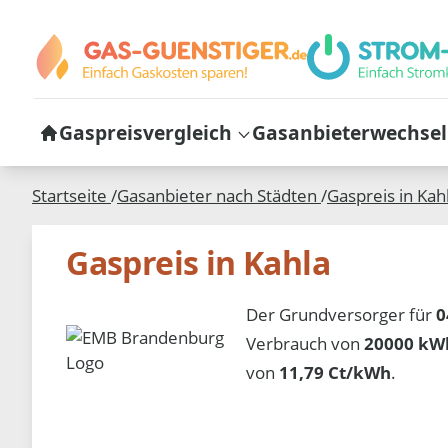
Gaspreisvergleich
Gasanbieterwechsel
Startseite
/
Gasanbieter nach Städten
/
Gaspreis in
Kah
Gaspreis in Kahla
Der Grundversorger für
0
Verbrauch von
20000 kWh
von
11,79 Ct/kWh
.