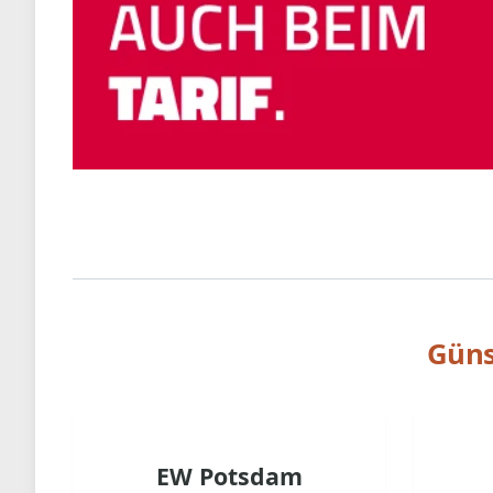
Güns
EW Potsdam