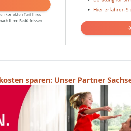
N
Hier erfahren S
den korrekten Tarif Ihres
 nach Ihren Bedürfnissen
skosten sparen: Unser Partner Sachs