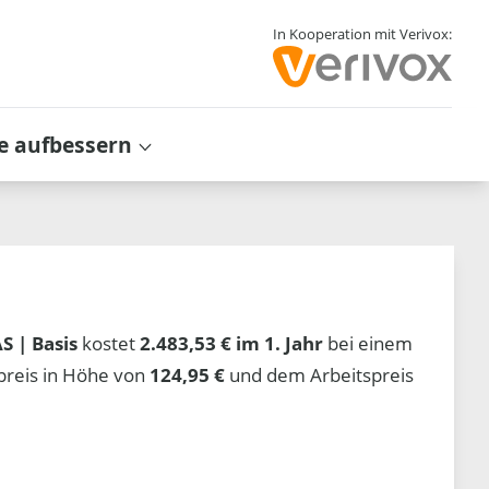
In Kooperation mit Verivox:
e aufbessern
 | Basis
kostet
2.483,53 € im 1. Jahr
bei einem
preis in Höhe von
124,95 €
und dem Arbeitspreis