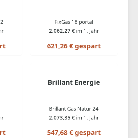
12
FixGas 18 portal
hr
2.062,27 €
im 1. Jahr
rt
621,26 € gespart
Brillant Energie
Brillant Gas Natur 24
hr
2.073,35 €
im 1. Jahr
rt
547,68 € gespart