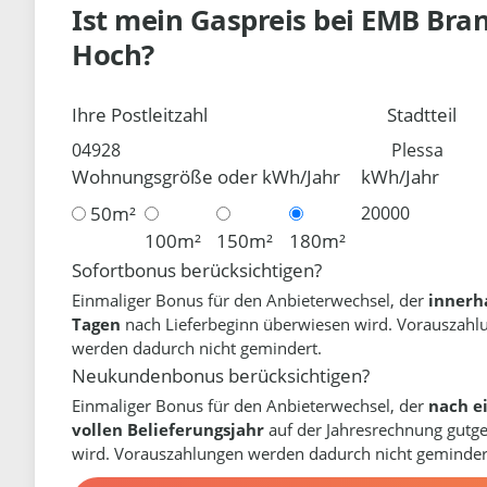
Ist mein Gaspreis bei
EMB Bra
Hoch?
Ihre Postleitzahl
Stadtteil
Wohnungsgröße oder kWh/Jahr
kWh/Jahr
50m²
100m²
150m²
180m²
Sofortbonus berücksichtigen?
Einmaliger Bonus für den Anbieterwechsel, der
innerh
Tagen
nach Lieferbeginn überwiesen wird. Vorauszahl
werden dadurch nicht gemindert.
Neukundenbonus berücksichtigen?
Einmaliger Bonus für den Anbieterwechsel, der
nach e
vollen Belieferungsjahr
auf der Jahresrechnung gutg
wird. Vorauszahlungen werden dadurch nicht geminder