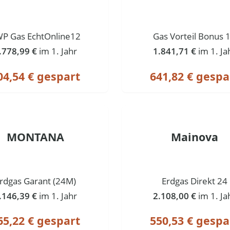
P Gas EchtOnline12
Gas Vorteil Bonus 
.778,99 €
im 1. Jahr
1.841,71 €
im 1. Ja
04,54 € gespart
641,82 € gespa
MONTANA
Mainova
rdgas Garant (24M)
Erdgas Direkt 24
.146,39 €
im 1. Jahr
2.108,00 €
im 1. Ja
65,22 € gespart
550,53 € gespa