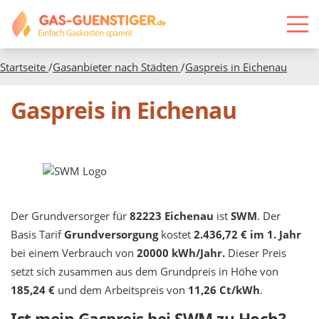
Startseite
/
Gasanbieter nach Städten
/
Gaspreis in
Eichenau
Gaspreis in Eichenau
Der Grundversorger für
82223 Eichenau
ist
SWM
. Der
Basis Tarif
Grundversorgung
kostet
2.436,72 € im 1. Jahr
bei einem Verbrauch von
20000 kWh/Jahr.
Dieser Preis
setzt sich zusammen aus dem Grundpreis in Höhe von
185,24 €
und dem Arbeitspreis von
11,26 Ct/kWh
.