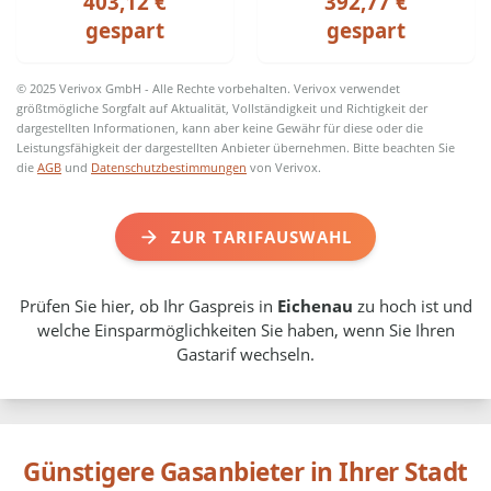
403,12 €
392,77 €
gespart
gespart
© 2025 Verivox GmbH - Alle Rechte vorbehalten. Verivox verwendet
größtmögliche Sorgfalt auf Aktualität, Vollständigkeit und Richtigkeit der
dargestellten Informationen, kann aber keine Gewähr für diese oder die
Leistungsfähigkeit der dargestellten Anbieter übernehmen. Bitte beachten Sie
die
AGB
und
Datenschutzbestimmungen
von Verivox.
ZUR TARIFAUSWAHL
Prüfen Sie hier, ob Ihr Gaspreis in
Eichenau
zu hoch ist und
welche Einsparmöglichkeiten Sie haben, wenn Sie Ihren
Gastarif wechseln.
Günstigere Gasanbieter in Ihrer Stadt