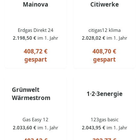
Mainova
Citiwerke
Erdgas Direkt 24
citigas12 klima
2.198,50 €
im 1. Jahr
2.028,02 €
im 1. Jahr
408,72 €
408,70 €
gespart
gespart
Grünwelt
1·2·3energie
Wärmestrom
Gas Easy 12
123gas basic
2.033,60 €
im 1. Jahr
2.043,95 €
im 1. Jahr