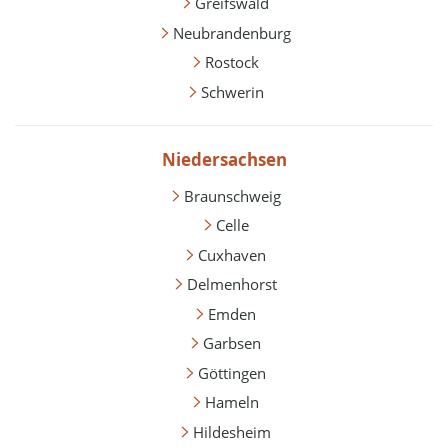
Greifswald
Neubrandenburg
Rostock
Schwerin
Niedersachsen
Braunschweig
Celle
Cuxhaven
Delmenhorst
Emden
Garbsen
Göttingen
Hameln
Hildesheim