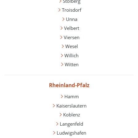
Stolberg
Troisdorf
Unna
Velbert
Viersen
Wesel
Willich
Witten
Rheinland-Pfalz
Hamm
Kaiserslautern
Koblenz
Langenfeld
Ludwigshafen