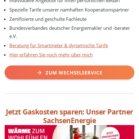
Individuelle Angebote für Ihren persönlichen Bedarf
Spezielle Tarife unserer namhaften Kooperationspartner
Zertifizierte und geschulte Fachleute
Bundesverbandes deutscher Energiemakler und -berater
e.V.
Beratung für Smartmeter & dynamische Tarife
Hier erfahren Sie noch mehr über mich
ZUM WECHSELSERVICE
Jetzt Gaskosten sparen: Unser Partner
SachsenEnergie