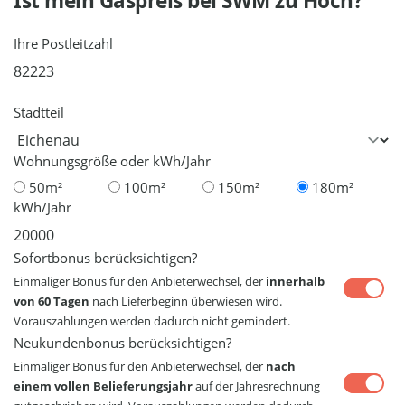
Ist mein Gaspreis bei
SWM
zu Hoch?
Ihre Postleitzahl
Stadtteil
Wohnungsgröße oder kWh/Jahr
50m²
100m²
150m²
180m²
kWh/Jahr
Sofortbonus berücksichtigen?
Einmaliger Bonus für den Anbieterwechsel, der
innerhalb
von 60 Tagen
nach Lieferbeginn überwiesen wird.
Vorauszahlungen werden dadurch nicht gemindert.
Neukundenbonus berücksichtigen?
Einmaliger Bonus für den Anbieterwechsel, der
nach
einem vollen Belieferungsjahr
auf der Jahresrechnung