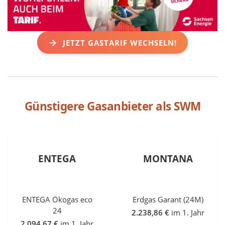
JETZT GASTARIF WECHSELN!
Günstigere Gasanbieter als
SWM
ENTEGA
MONTANA
ENTEGA Ökogas eco
Erdgas Garant (24M)
24
2.238,86 €
im 1. Jahr
2.094,67 €
im 1. Jahr