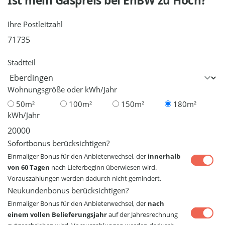
Ist mein Gaspreis bei
EnBW
zu Hoch?
Ihre Postleitzahl
Stadtteil
Wohnungsgröße oder kWh/Jahr
50m²
100m²
150m²
180m²
kWh/Jahr
Sofortbonus berücksichtigen?
Einmaliger Bonus für den Anbieterwechsel, der
innerhalb
von 60 Tagen
nach Lieferbeginn überwiesen wird.
Vorauszahlungen werden dadurch nicht gemindert.
Neukundenbonus berücksichtigen?
Einmaliger Bonus für den Anbieterwechsel, der
nach
einem vollen Belieferungsjahr
auf der Jahresrechnung