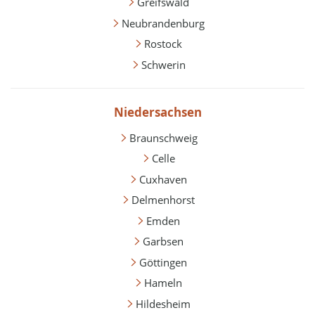
Greifswald
Neubrandenburg
Rostock
Schwerin
Niedersachsen
Braunschweig
Celle
Cuxhaven
Delmenhorst
Emden
Garbsen
Göttingen
Hameln
Hildesheim