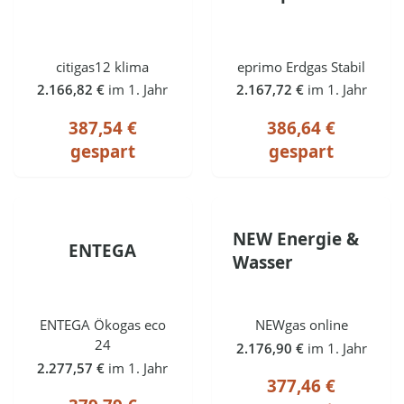
citigas12 klima
eprimo Erdgas Stabil
2.166,82 €
im 1. Jahr
2.167,72 €
im 1. Jahr
387,54 €
386,64 €
gespart
gespart
NEW Energie &
ENTEGA
Wasser
ENTEGA Ökogas eco
NEWgas online
24
2.176,90 €
im 1. Jahr
2.277,57 €
im 1. Jahr
377,46 €