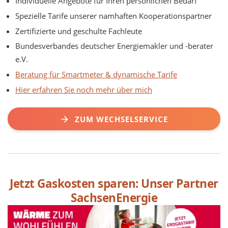
Individuelle Angebote für Ihren persönlichen Bedarf
Spezielle Tarife unserer namhaften Kooperationspartner
Zertifizierte und geschulte Fachleute
Bundesverbandes deutscher Energiemakler und -berater
e.V.
Beratung für Smartmeter & dynamische Tarife
Hier erfahren Sie noch mehr über mich
ZUM WECHSELSERVICE
Jetzt Gaskosten sparen: Unser Partner
SachsenEnergie