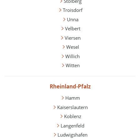
Stolberg
Troisdorf
Unna
Velbert
Viersen
Wesel
Willich
Witten
Rheinland-Pfalz
Hamm
Kaiserslautern
Koblenz
Langenfeld
Ludwigshafen