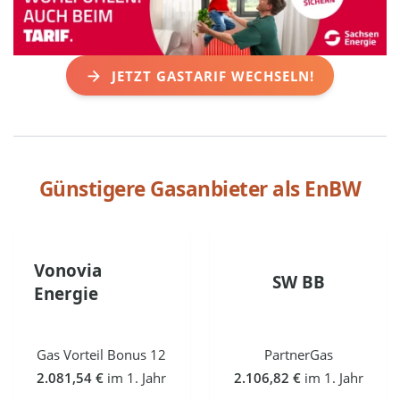
JETZT GASTARIF WECHSELN!
Günstigere Gasanbieter als
EnBW
Vonovia
SW BB
Energie
Gas Vorteil Bonus 12
PartnerGas
2.081,54 €
im 1. Jahr
2.106,82 €
im 1. Jahr