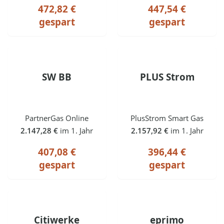
472,82 €
447,54 €
gespart
gespart
SW BB
PLUS Strom
PartnerGas Online
PlusStrom Smart Gas
2.147,28 €
im 1. Jahr
2.157,92 €
im 1. Jahr
407,08 €
396,44 €
gespart
gespart
Citiwerke
eprimo