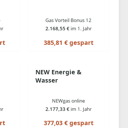
e
Gas Vorteil Bonus 12
hr
2.168,55 €
im 1. Jahr
rt
385,81 € gespart
NEW Energie &
Wasser
NEWgas online
hr
2.177,33 €
im 1. Jahr
rt
377,03 € gespart