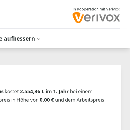
In Kooperation mit Verivox:
e aufbessern
us
kostet
2.554,36 € im 1. Jahr
bei einem
preis in Höhe von
0,00 €
und dem Arbeitspreis