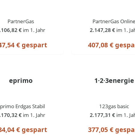
PartnerGas
PartnerGas Onlin
.106,82 €
im 1. Jahr
2.147,28 €
im 1. Ja
47,54 € gespart
407,08 € gespa
eprimo
1·2·3energie
primo Erdgas Stabil
123gas basic
.170,32 €
im 1. Jahr
2.177,31 €
im 1. Ja
84,04 € gespart
377,05 € gespa