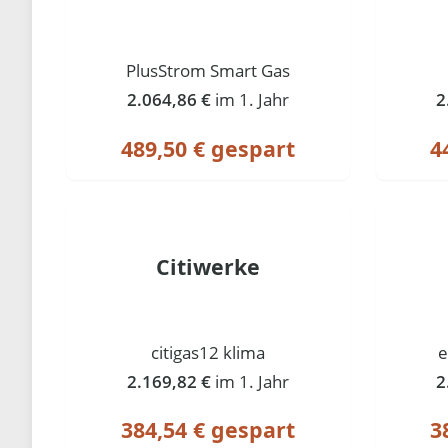
PlusStrom Smart Gas
2.064,86 €
im 1. Jahr
2
489,50 € gespart
4
Citiwerke
citigas12 klima
e
2.169,82 €
im 1. Jahr
2
384,54 € gespart
3