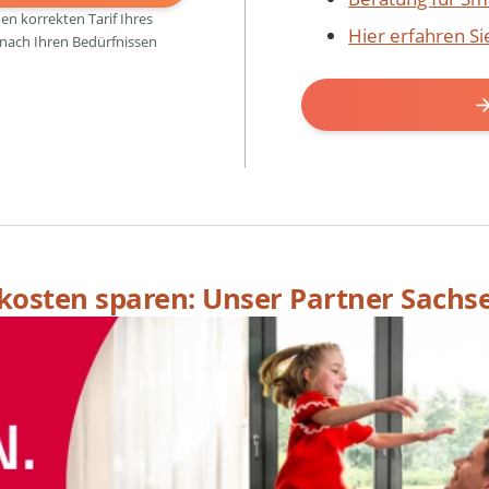
den korrekten Tarif Ihres
Hier erfahren S
 nach Ihren Bedürfnissen
skosten sparen: Unser Partner Sachs