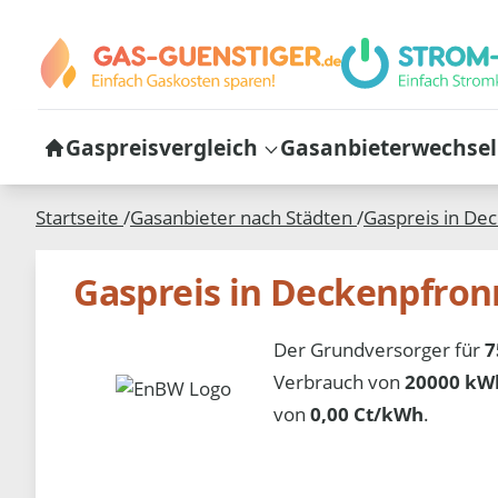
Gaspreisvergleich
Gasanbieterwechsel
Startseite
/
Gasanbieter nach Städten
/
Gaspreis in
Dec
Gaspreis in Deckenpfron
Der Grundversorger für
7
Verbrauch von
20000 kWh
von
0,00 Ct/kWh
.