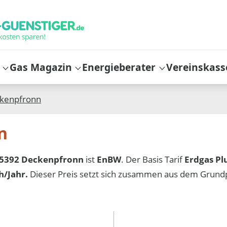
Gas Magazin
Energieberater
Vereinskass
kenpfronn
n
5392 Deckenpfronn
ist
EnBW
. Der Basis Tarif
Erdgas Pl
/Jahr.
Dieser Preis setzt sich zusammen aus dem Grund