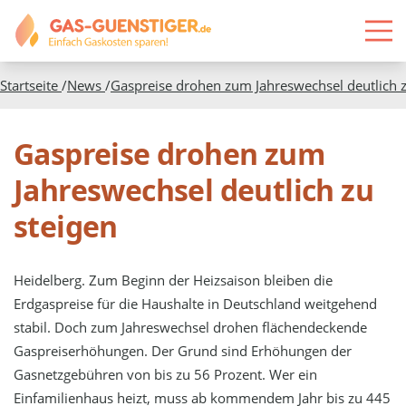
Startseite
/
News
/
Gaspreise drohen zum Jahreswechsel deutlich z
Gaspreise drohen zum
Jahreswechsel deutlich zu
steigen
Heidelberg. Zum Beginn der Heizsaison bleiben die
Erdgaspreise für die Haushalte in Deutschland weitgehend
stabil. Doch zum Jahreswechsel drohen flächendeckende
Gaspreiserhöhungen. Der Grund sind Erhöhungen der
Gasnetzgebühren von bis zu 56 Prozent. Wer ein
Einfamilienhaus heizt, muss ab kommendem Jahr bis zu 445