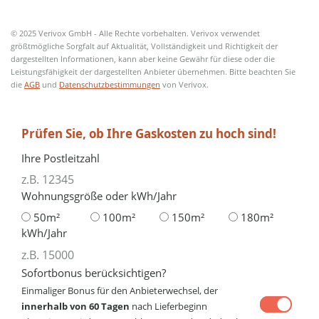
© 2025 Verivox GmbH - Alle Rechte vorbehalten. Verivox verwendet
größtmögliche Sorgfalt auf Aktualität, Vollständigkeit und Richtigkeit der
dargestellten Informationen, kann aber keine Gewähr für diese oder die
Leistungsfähigkeit der dargestellten Anbieter übernehmen. Bitte beachten Sie
die
AGB
und
Datenschutzbestimmungen
von Verivox.
Prüfen Sie, ob Ihre Gaskosten zu hoch sind!
Ihre Postleitzahl
Wohnungsgröße oder kWh/Jahr
50m²
100m²
150m²
180m²
kWh/Jahr
Sofortbonus berücksichtigen?
Einmaliger Bonus für den Anbieterwechsel, der
innerhalb von 60 Tagen
nach Lieferbeginn