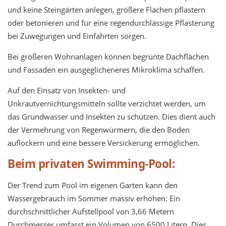
und keine Steingärten anlegen, größere Flächen pflastern
oder betonieren und für eine regendurchlässige Pflasterung
bei Zuwegungen und Einfahrten sorgen.
Bei größeren Wohnanlagen können begrünte Dachflächen
und Fassaden ein ausgeglicheneres Mikroklima schaffen.
Auf den Einsatz von Insekten- und
Unkrautvernichtungsmitteln sollte verzichtet werden, um
das Grundwasser und Insekten zu schützen. Dies dient auch
der Vermehrung von Regenwürmern, die den Boden
auflockern und eine bessere Versickerung ermöglichen.
Beim privaten Swimming-Pool:
Der Trend zum Pool im eigenen Garten kann den
Wassergebrauch im Sommer massiv erhöhen: Ein
durchschnittlicher Aufstellpool von 3,66 Metern
Durchmesser umfasst ein Volumen von 6500 Litern. Dies