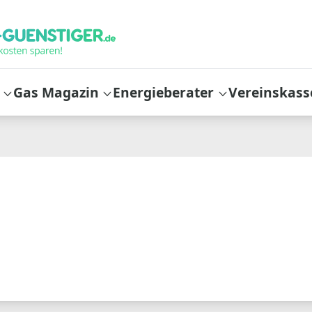
Gas Magazin
Energieberater
Vereinskass