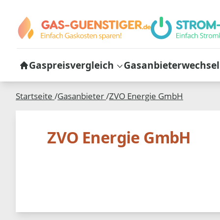
Gaspreisvergleich
Gasanbieterwechsel
Startseite
/
Gasanbieter
/
ZVO Energie GmbH
ZVO Energie GmbH