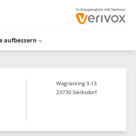
In Kooperation mit Verivox:
e aufbessern
Wagrienring 3-13
23730 Sierksdorf