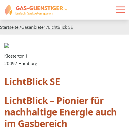
Startseite
/
Gasanbieter
/
LichtBlick SE
Klostertor 1
20097 Hamburg
LichtBlick SE
LichtBlick – Pionier für
nachhaltige Energie auch
im Gasbereich