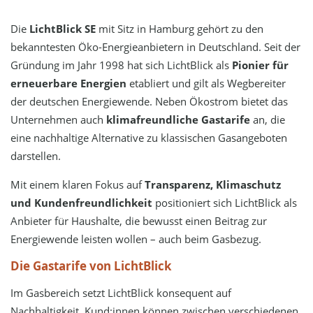
Die
LichtBlick SE
mit Sitz in Hamburg gehört zu den
bekanntesten Öko-Energieanbietern in Deutschland. Seit der
Gründung im Jahr 1998 hat sich LichtBlick als
Pionier für
erneuerbare Energien
etabliert und gilt als Wegbereiter
der deutschen Energiewende. Neben Ökostrom bietet das
Unternehmen auch
klimafreundliche Gastarife
an, die
eine nachhaltige Alternative zu klassischen Gasangeboten
darstellen.
Mit einem klaren Fokus auf
Transparenz, Klimaschutz
und Kundenfreundlichkeit
positioniert sich LichtBlick als
Anbieter für Haushalte, die bewusst einen Beitrag zur
Energiewende leisten wollen – auch beim Gasbezug.
Die Gastarife von LichtBlick
Im Gasbereich setzt LichtBlick konsequent auf
Nachhaltigkeit. Kund:innen können zwischen verschiedenen