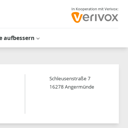
In Kooperation mit Verivox:
e aufbessern
Schleusenstraße 7
16278 Angermünde