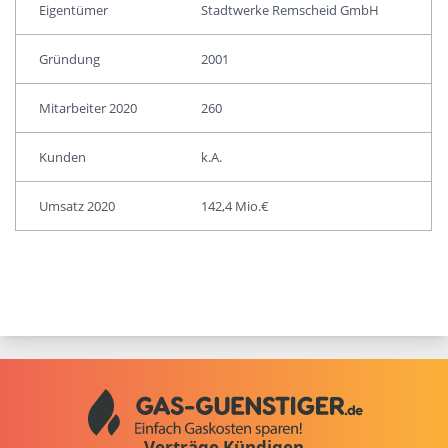
Eigentümer
Stadtwerke Remscheid GmbH
Gründung
2001
Mitarbeiter 2020
260
Kunden
k.A.
Umsatz 2020
142,4 Mio.€
Verträge Kündigen