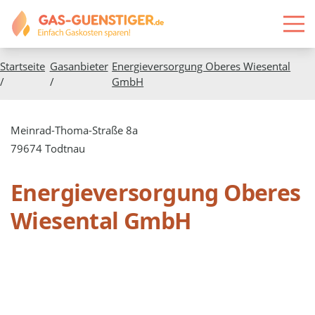
Startseite
Gasanbieter
Energieversorgung Oberes Wiesental
/
/
GmbH
Meinrad-Thoma-Straße 8a
79674 Todtnau
Energieversorgung Oberes
Wiesental GmbH