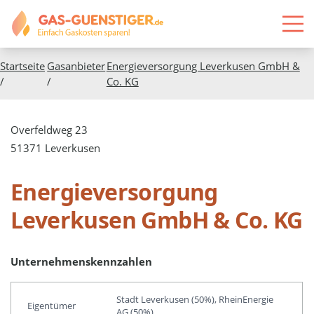
Startseite
Gasanbieter
Energieversorgung Leverkusen GmbH &
/
/
Co. KG
Overfeldweg 23
51371 Leverkusen
Energieversorgung
Leverkusen GmbH & Co. KG
Unternehmenskennzahlen
Stadt Leverkusen (50%), RheinEnergie
Eigentümer
AG (50%)