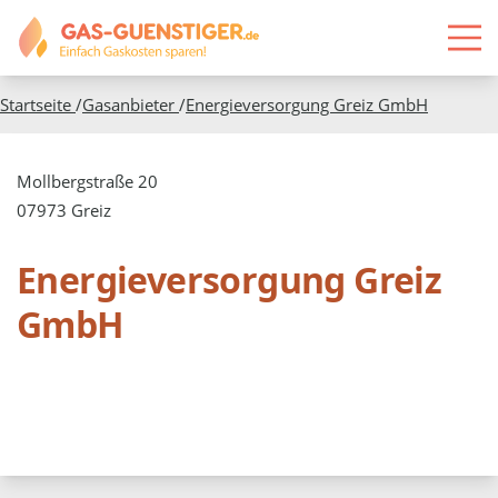
Startseite
/
Gasanbieter
/
Energieversorgung Greiz GmbH
Mollbergstraße 20
07973 Greiz
Energieversorgung Greiz
GmbH