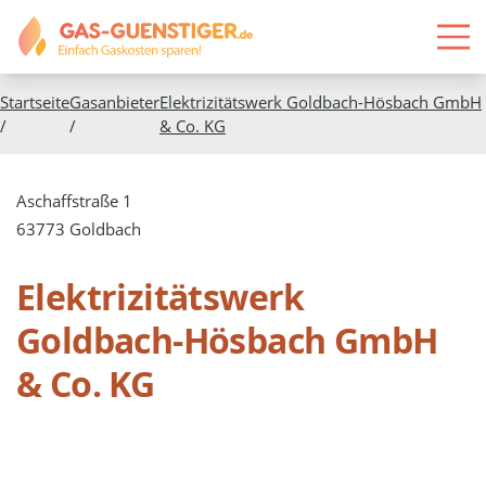
Startseite
Gasanbieter
Elektrizitätswerk Goldbach-Hösbach GmbH
/
/
& Co. KG
Aschaffstraße 1
63773 Goldbach
Elektrizitätswerk
Goldbach-Hösbach GmbH
& Co. KG