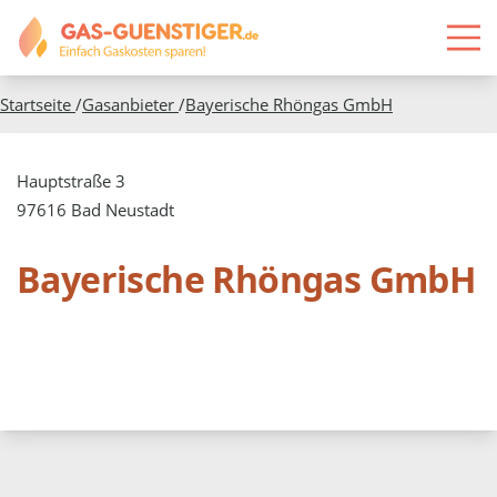
Startseite
/
Gasanbieter
/
Bayerische Rhöngas GmbH
Hauptstraße 3
97616 Bad Neustadt
Bayerische Rhöngas GmbH